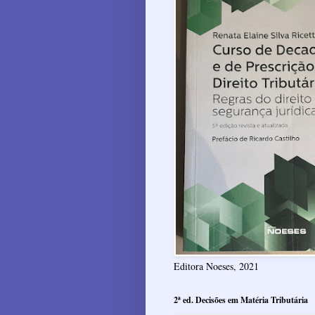
Editora Noeses, 2021
2ª ed. Decisões em Matéria Tributária