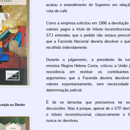
acatou o entendimento do Supremo em relaç
cota de café.
Como a empresa solicitou em 1996 a devolução
valores pagos a título do tributo inconstituciona
STJ entendeu que o pedido não estava prescri
que a Fazenda Nacional deveria devolver o que
recolhido indevidamente.
Durante o julgamento, a presidente da tur
ministra Regina Helena Costa, criticou a União 
resistência em restituir os contribuinte
argumentou que a Fazenda deveria devolver
valores espontaneamente, sem necessidade
determinação judicial.
É de se lamentar que precisemos ter es
crição no Direito
discussões. Mas é porque, apesar de o STF decl
o tributo inconstitucional, classicamente o f
nunca os devolveu.