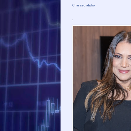
Criar seu atalho
.