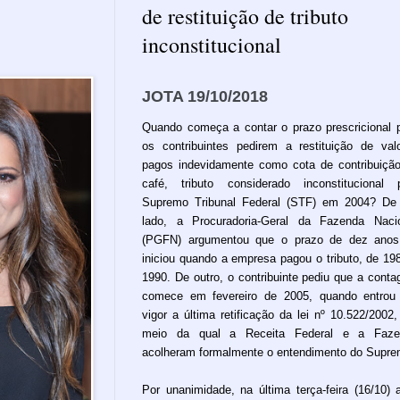
de restituição de tributo
inconstitucional
JOTA 19/10/2018
Quando começa a contar o prazo prescricional 
os contribuintes pedirem a restituição de val
pagos indevidamente como cota de contribuiçã
café, tributo considerado inconstitucional 
Supremo Tribunal Federal (STF) em 2004? D
lado, a Procuradoria-Geral da Fazenda Naci
(PGFN) argumentou que o prazo de dez anos
iniciou quando a empresa pagou o tributo, de 19
1990. De outro, o contribuinte pediu que a cont
comece em fevereiro de 2005, quando entro
vigor a última retificação da lei nº 10.522/2002,
meio da qual a Receita Federal e a Faze
acolheram formalmente o entendimento do Supre
Por unanimidade, na última terça-feira (16/10) 