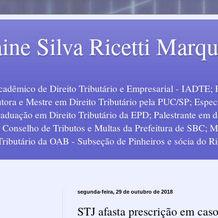
ine Silva Ricetti Marq
Acadêmico de Direito Tributário e Empresarial - IADTE; 
tora e Mestre em Direito Tributário pela PUC/SP; Especi
uação em Direito Tributário da EPD; Palestrante em div
o Conselho de Tributos e Multas da Prefeitura de SBC;
 Tributário da OAB - Subseção de Pinheiros e sócia do Ric
segunda-feira, 29 de outubro de 2018
STJ afasta prescrição em cas