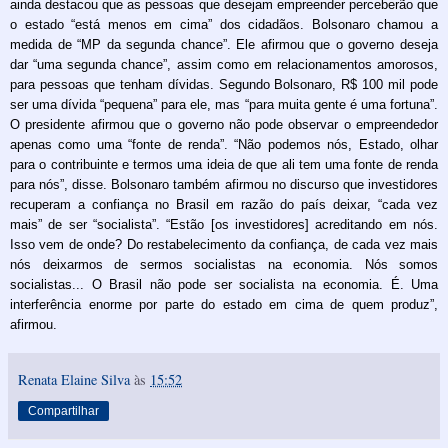
ainda destacou que as pessoas que desejam empreender perceberão que
o estado “está menos em cima” dos cidadãos. Bolsonaro chamou a
medida de “MP da segunda chance”. Ele afirmou que o governo deseja
dar “uma segunda chance”, assim como em relacionamentos amorosos,
para pessoas que tenham dívidas. Segundo Bolsonaro, R$ 100 mil pode
ser uma dívida “pequena” para ele, mas “para muita gente é uma fortuna”.
O presidente afirmou que o governo não pode observar o empreendedor
apenas como uma “fonte de renda”. “Não podemos nós, Estado, olhar
para o contribuinte e termos uma ideia de que ali tem uma fonte de renda
para nós”, disse. Bolsonaro também afirmou no discurso que investidores
recuperam a confiança no Brasil em razão do país deixar, “cada vez
mais” de ser “socialista”. “Estão [os investidores] acreditando em nós.
Isso vem de onde? Do restabelecimento da confiança, de cada vez mais
nós deixarmos de sermos socialistas na economia. Nós somos
socialistas... O Brasil não pode ser socialista na economia. É. Uma
interferência enorme por parte do estado em cima de quem produz”,
afirmou.
Renata Elaine Silva
às
15:52
Compartilhar