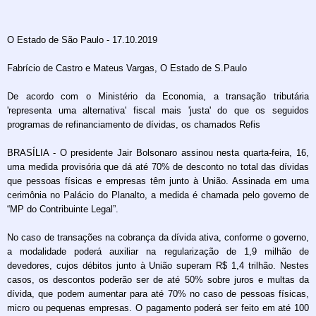
O Estado de São Paulo - 17.10.2019
Fabrício de Castro e Mateus Vargas, O Estado de S.Paulo
De acordo com o Ministério da Economia, a transação tributária
'representa uma alternativa' fiscal mais 'justa' do que os seguidos
programas de refinanciamento de dívidas, os chamados Refis
BRASÍLIA - O presidente Jair Bolsonaro assinou nesta quarta-feira, 16,
uma medida provisória que dá até 70% de desconto no total das dívidas
que pessoas físicas e empresas têm junto à União. Assinada em uma
cerimônia no Palácio do Planalto, a medida é chamada pelo governo de
“MP do Contribuinte Legal”.
No caso de transações na cobrança da dívida ativa, conforme o governo,
a modalidade poderá auxiliar na regularização de 1,9 milhão de
devedores, cujos débitos junto à União superam R$ 1,4 trilhão. Nestes
casos, os descontos poderão ser de até 50% sobre juros e multas da
dívida, que podem aumentar para até 70% no caso de pessoas físicas,
micro ou pequenas empresas. O pagamento poderá ser feito em até 100