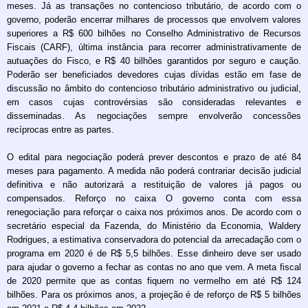
meses. Já as transações no contencioso tributário, de acordo com o
governo, poderão encerrar milhares de processos que envolvem valores
superiores a R$ 600 bilhões no Conselho Administrativo de Recursos
Fiscais (CARF), última instância para recorrer administrativamente de
autuações do Fisco, e R$ 40 bilhões garantidos por seguro e caução.
Poderão ser beneficiados devedores cujas dívidas estão em fase de
discussão no âmbito do contencioso tributário administrativo ou judicial,
em casos cujas controvérsias são consideradas relevantes e
disseminadas. As negociações sempre envolverão concessões
recíprocas entre as partes.
O edital para negociação poderá prever descontos e prazo de até 84
meses para pagamento. A medida não poderá contrariar decisão judicial
definitiva e não autorizará a restituição de valores já pagos ou
compensados. Reforço no caixa O governo conta com essa
renegociação para reforçar o caixa nos próximos anos. De acordo com o
secretário especial da Fazenda, do Ministério da Economia, Waldery
Rodrigues, a estimativa conservadora do potencial da arrecadação com o
programa em 2020 é de R$ 5,5 bilhões. Esse dinheiro deve ser usado
para ajudar o governo a fechar as contas no ano que vem. A meta fiscal
de 2020 permite que as contas fiquem no vermelho em até R$ 124
bilhões. Para os próximos anos, a projeção é de reforço de R$ 5 bilhões