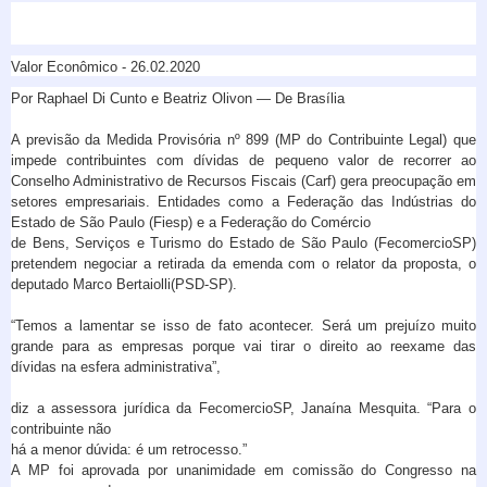
Valor Econômico - 26.02.2020
Por Raphael Di Cunto e Beatriz Olivon — De Brasília
A previsão da Medida Provisória nº 899 (MP do Contribuinte Legal) que
impede contribuintes com dívidas de pequeno valor de recorrer ao
Conselho Administrativo de Recursos Fiscais (Carf) gera preocupação em
setores empresariais. Entidades como a Federação das Indústrias do
Estado de São Paulo (Fiesp) e a Federação do Comércio
de Bens, Serviços e Turismo do Estado de São Paulo (FecomercioSP)
pretendem negociar a retirada da emenda com o relator da proposta, o
deputado Marco Bertaiolli(PSD-SP).
“Temos a lamentar se isso de fato acontecer. Será um prejuízo muito
grande para as empresas porque vai tirar o direito ao reexame das
dívidas na esfera administrativa”,
diz a assessora jurídica da FecomercioSP, Janaína Mesquita. “Para o
contribuinte não
há a menor dúvida: é um retrocesso.”
A MP foi aprovada por unanimidade em comissão do Congresso na