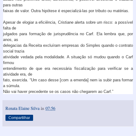
para outras
faixas de valor. Outra hipótese é especializá-las por tributo ou matérias.
Apesar de elogiar a eficiência, Cristiane alerta sobre um risco: a possível
falta de
julgados para formação de jurisprudência no Carf. Ela lembra que, por
anos, as
delegacias da Receita excluíram empresas do Simples quando o contrato
social trazia
atividade vedada pela modalidade. A situação só mudou quando o Carf
firmou
entendimento de que era necessária fiscalização para verificar se a
atividade era, de
fato, exercida. “Um caso desse [com a emenda] nem ia subir para formar
a súmula.
Não vai haver precedente se os casos não chegarem ao Carf.”
Renata Elaine Silva
às
07:56
Compartilhar