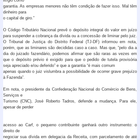
litígio como
garantia. As empresas menores não têm condição de fazer isso. Mal têm
dinheiro para
o capital de giro.”
O Código Tributário Nacional prevê o depósito integral do valor em juízo
para suspender a cobrança da dívida ou a concessão de liminar pelo juiz.
O Tribunal de Justiça do Distrito Federal (TJ-DF) informou em nota,
porém, que as liminares são decididas caso a caso. Mas que, “pelo dia a
dia do juizado fazendário, podemos afirmar que são raras as vezes em
que o depósito prévio é exigido para que o pedido de tutela provisória
seja apreciado e/ou deferido” e que a garantia “é mais comum
apenas quando o juiz vislumbra a possibilidade de ocorrer grave prejuízo
à Fazenda”.
Em nota, o presidente da Confederação Nacional do Comércio de Bens,
Serviços e
Turismo (CNC), José Roberto Tadros, defende a mudança. Para ele,
apesar de perder
acesso ao Carf, o pequeno contribuinte ganhará outro instrumento: o
direito de
negociar sua dívida em delegacia da Receita, com parcelamento de até