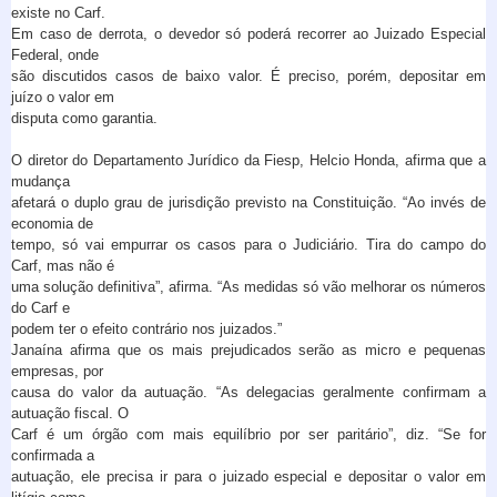
existe no Carf.
Em caso de derrota, o devedor só poderá recorrer ao Juizado Especial
Federal, onde
são discutidos casos de baixo valor. É preciso, porém, depositar em
juízo o valor em
disputa como garantia.
O diretor do Departamento Jurídico da Fiesp, Helcio Honda, afirma que a
mudança
afetará o duplo grau de jurisdição previsto na Constituição. “Ao invés de
economia de
tempo, só vai empurrar os casos para o Judiciário. Tira do campo do
Carf, mas não é
uma solução definitiva”, afirma. “As medidas só vão melhorar os números
do Carf e
podem ter o efeito contrário nos juizados.”
Janaína afirma que os mais prejudicados serão as micro e pequenas
empresas, por
causa do valor da autuação. “As delegacias geralmente confirmam a
autuação fiscal. O
Carf é um órgão com mais equilíbrio por ser paritário”, diz. “Se for
confirmada a
autuação, ele precisa ir para o juizado especial e depositar o valor em