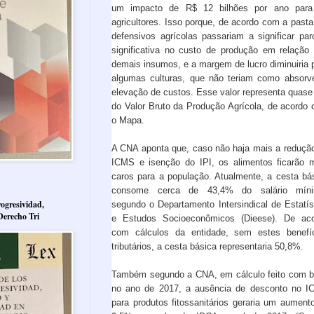
um impacto de R$ 12 bilhões por ano para
agricultores. Isso porque, de acordo com a pasta
defensivos agrícolas passariam a significar par
significativa no custo de produção em relação
demais insumos, e a margem de lucro diminuiria 
algumas culturas, que não teriam como absorv
elevação de custos. Esse valor representa quas
do Valor Bruto da Produção Agrícola, de acordo
o Mapa.
A CNA aponta que, caso não haja mais a reduçã
ICMS e isenção do IPI, os alimentos ficarão 
caros para a população. Atualmente, a cesta bá
consome cerca de 43,4% do salário míni
ogresividad,
segundo o Departamento Intersindical de Estatís
Derecho Tri
e Estudos Socioeconômicos (Dieese). De ac
com cálculos da entidade, sem estes benefí
tributários, a cesta básica representaria 50,8%.
Também segundo a CNA, em cálculo feito com 
no ano de 2017, a ausência de desconto no 
para produtos fitossanitários geraria um aument