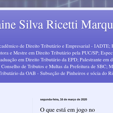
ine Silva Ricetti Marq
Acadêmico de Direito Tributário e Empresarial - IADTE; 
tora e Mestre em Direito Tributário pela PUC/SP; Especi
uação em Direito Tributário da EPD; Palestrante em div
o Conselho de Tributos e Multas da Prefeitura de SBC;
 Tributário da OAB - Subseção de Pinheiros e sócia do Ric
segunda-feira, 16 de março de 2020
O que está em jogo no