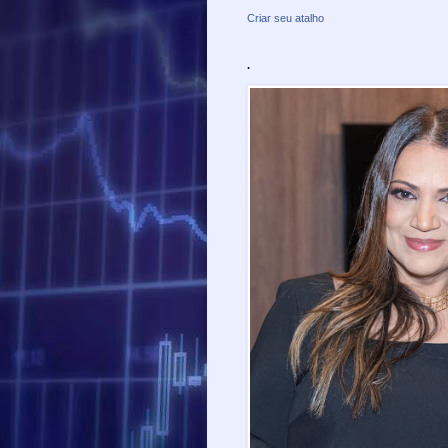
Criar seu atalho
.