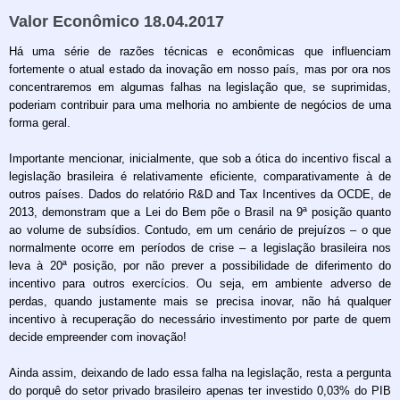
Valor Econômico 18.04.2017
Há uma série de razões técnicas e econômicas que influenciam
fortemente o atual estado da inovação em nosso país, mas por ora nos
concentraremos em algumas falhas na legislação que, se suprimidas,
poderiam contribuir para uma melhoria no ambiente de negócios de uma
forma geral.
Importante mencionar, inicialmente, que sob a ótica do incentivo fiscal a
legislação brasileira é relativamente eficiente, comparativamente à de
outros países. Dados do relatório R&D and Tax Incentives da OCDE, de
2013, demonstram que a Lei do Bem põe o Brasil na 9ª posição quanto
ao volume de subsídios. Contudo, em um cenário de prejuízos – o que
normalmente ocorre em períodos de crise – a legislação brasileira nos
leva à 20ª posição, por não prever a possibilidade de diferimento do
incentivo para outros exercícios. Ou seja, em ambiente adverso de
perdas, quando justamente mais se precisa inovar, não há qualquer
incentivo à recuperação do necessário investimento por parte de quem
decide empreender com inovação!
Ainda assim, deixando de lado essa falha na legislação, resta a pergunta
do porquê do setor privado brasileiro apenas ter investido 0,03% do PIB