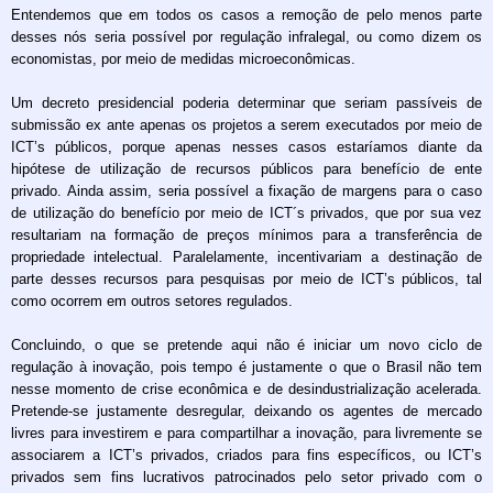
Entendemos que em todos os casos a remoção de pelo menos parte
desses nós seria possível por regulação infralegal, ou como dizem os
economistas, por meio de medidas microeconômicas.
Um decreto presidencial poderia determinar que seriam passíveis de
submissão ex ante apenas os projetos a serem executados por meio de
ICT’s públicos, porque apenas nesses casos estaríamos diante da
hipótese de utilização de recursos públicos para benefício de ente
privado. Ainda assim, seria possível a fixação de margens para o caso
de utilização do benefício por meio de ICT´s privados, que por sua vez
resultariam na formação de preços mínimos para a transferência de
propriedade intelectual. Paralelamente, incentivariam a destinação de
parte desses recursos para pesquisas por meio de ICT’s públicos, tal
como ocorrem em outros setores regulados.
Concluindo, o que se pretende aqui não é iniciar um novo ciclo de
regulação à inovação, pois tempo é justamente o que o Brasil não tem
nesse momento de crise econômica e de desindustrialização acelerada.
Pretende-se justamente desregular, deixando os agentes de mercado
livres para investirem e para compartilhar a inovação, para livremente se
associarem a ICT’s privados, criados para fins específicos, ou ICT’s
privados sem fins lucrativos patrocinados pelo setor privado com o