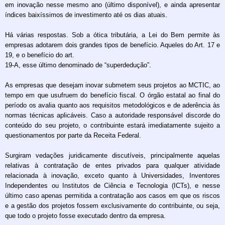
em inovação nesse mesmo ano (último disponível), e ainda apresentar
índices baixíssimos de investimento até os dias atuais.
Há várias respostas. Sob a ótica tributária, a Lei do Bem permite às
empresas adotarem dois grandes tipos de benefício. Aqueles do Art. 17 e
19, e o benefício do art.
19-A, esse último denominado de “superdedução”.
As empresas que desejam inovar submetem seus projetos ao MCTIC, ao
tempo em que usufruem do benefício fiscal. O órgão estatal ao final do
período os avalia quanto aos requisitos metodológicos e de aderência às
normas técnicas aplicáveis. Caso a autoridade responsável discorde do
conteúdo do seu projeto, o contribuinte estará imediatamente sujeito a
questionamentos por parte da Receita Federal.
Surgiram vedações juridicamente discutíveis, principalmente aquelas
relativas à contratação de entes privados para qualquer atividade
relacionada à inovação, exceto quanto à Universidades, Inventores
Independentes ou Institutos de Ciência e Tecnologia (ICTs), e nesse
último caso apenas permitida a contratação aos casos em que os riscos
e a gestão dos projetos fossem exclusivamente do contribuinte, ou seja,
que todo o projeto fosse executado dentro da empresa.