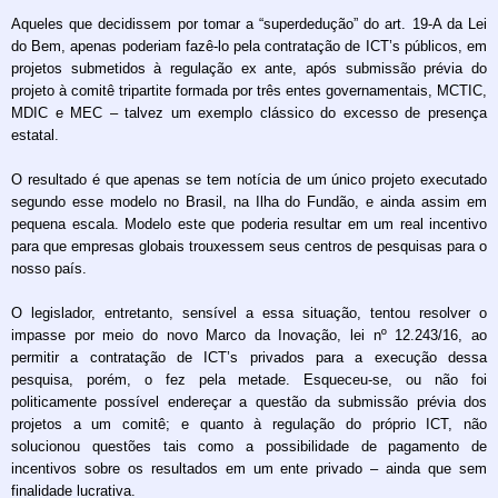
Aqueles que decidissem por tomar a “superdedução” do art. 19-A da Lei
do Bem, apenas poderiam fazê-lo pela contratação de ICT’s públicos, em
projetos submetidos à regulação ex ante, após submissão prévia do
projeto à comitê tripartite formada por três entes governamentais, MCTIC,
MDIC e MEC – talvez um exemplo clássico do excesso de presença
estatal.
O resultado é que apenas se tem notícia de um único projeto executado
segundo esse modelo no Brasil, na Ilha do Fundão, e ainda assim em
pequena escala. Modelo este que poderia resultar em um real incentivo
para que empresas globais trouxessem seus centros de pesquisas para o
nosso país.
O legislador, entretanto, sensível a essa situação, tentou resolver o
impasse por meio do novo Marco da Inovação, lei nº 12.243/16, ao
permitir a contratação de ICT’s privados para a execução dessa
pesquisa, porém, o fez pela metade. Esqueceu-se, ou não foi
politicamente possível endereçar a questão da submissão prévia dos
projetos a um comitê; e quanto à regulação do próprio ICT, não
solucionou questões tais como a possibilidade de pagamento de
incentivos sobre os resultados em um ente privado – ainda que sem
finalidade lucrativa.