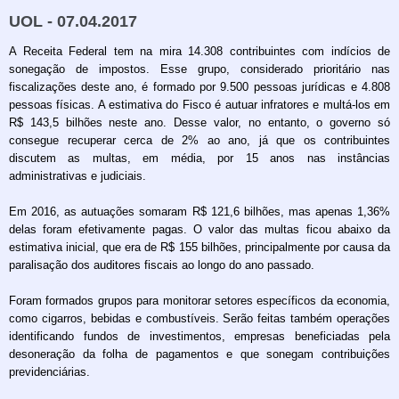
UOL - 07.04.2017
A Receita Federal tem na mira 14.308 contribuintes com indícios de
sonegação de impostos. Esse grupo, considerado prioritário nas
fiscalizações deste ano, é formado por 9.500 pessoas jurídicas e 4.808
pessoas físicas. A estimativa do Fisco é autuar infratores e multá-los em
R$ 143,5 bilhões neste ano. Desse valor, no entanto, o governo só
consegue recuperar cerca de 2% ao ano, já que os contribuintes
discutem as multas, em média, por 15 anos nas instâncias
administrativas e judiciais.
Em 2016, as autuações somaram R$ 121,6 bilhões, mas apenas 1,36%
delas foram efetivamente pagas. O valor das multas ficou abaixo da
estimativa inicial, que era de R$ 155 bilhões, principalmente por causa da
paralisação dos auditores fiscais ao longo do ano passado.
Foram formados grupos para monitorar setores específicos da economia,
como cigarros, bebidas e combustíveis. Serão feitas também operações
identificando fundos de investimentos, empresas beneficiadas pela
desoneração da folha de pagamentos e que sonegam contribuições
previdenciárias.