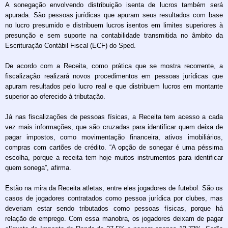
A sonegação envolvendo distribuição isenta de lucros também será
apurada. São pessoas jurídicas que apuram seus resultados com base
no lucro presumido e distribuem lucros isentos em limites superiores à
presunção e sem suporte na contabilidade transmitida no âmbito da
Escrituração Contábil Fiscal (ECF) do Sped.
De acordo com a Receita, como prática que se mostra recorrente, a
fiscalização realizará novos procedimentos em pessoas jurídicas que
apuram resultados pelo lucro real e que distribuem lucros em montante
superior ao oferecido à tributação.
Já nas fiscalizações de pessoas físicas, a Receita tem acesso a cada
vez mais informações, que são cruzadas para identificar quem deixa de
pagar impostos, como movimentação financeira, ativos imobiliários,
compras com cartões de crédito. “A opção de sonegar é uma péssima
escolha, porque a receita tem hoje muitos instrumentos para identificar
quem sonega”, afirma.
Estão na mira da Receita atletas, entre eles jogadores de futebol. São os
casos de jogadores contratados como pessoa jurídica por clubes, mas
deveriam estar sendo tributados como pessoas físicas, porque há
relação de emprego. Com essa manobra, os jogadores deixam de pagar