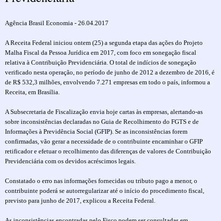
Agência Brasil Economia - 26.04.2017
A Receita Federal iniciou ontem (25) a segunda etapa das ações do Projeto
Malha Fiscal da Pessoa Jurídica em 2017, com foco em sonegação fiscal
relativa à Contribuição Previdenciária. O total de indícios de sonegação
verificado nesta operação, no período de junho de 2012 a dezembro de 2016, é
de R$ 532,3 milhões, envolvendo 7.271 empresas em todo o país, informou a
Receita, em Brasília.
A Subsecretaria de Fiscalização envia hoje cartas às empresas, alertando-as
sobre inconsistências declaradas no Guia de Recolhimento do FGTS e de
Informações à Previdência Social (GFIP). Se as inconsistências forem
confirmadas, vão gerar a necessidade de o contribuinte encaminhar o GFIP
retificador e efetuar o recolhimento das diferenças de valores de Contribuição
Previdenciária com os devidos acréscimos legais.
Constatado o erro nas informações fornecidas ou tributo pago a menor, o
contribuinte poderá se autorregularizar até o início do procedimento fiscal,
previsto para junho de 2017, explicou a Receita Federal.
As inconsistências encontradas pelo Fisco podem ser consultadas em