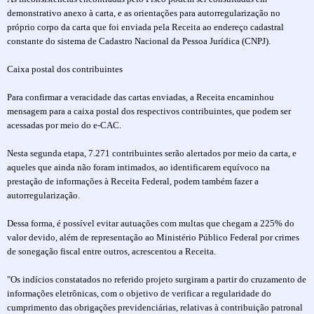
demonstrativo anexo à carta, e as orientações para autorregularização no
próprio corpo da carta que foi enviada pela Receita ao endereço cadastral
constante do sistema de Cadastro Nacional da Pessoa Jurídica (CNPJ).
Caixa postal dos contribuintes
Para confirmar a veracidade das cartas enviadas, a Receita encaminhou
mensagem para a caixa postal dos respectivos contribuintes, que podem ser
acessadas por meio do e-CAC.
Nesta segunda etapa, 7.271 contribuintes serão alertados por meio da carta, e
aqueles que ainda não foram intimados, ao identificarem equívoco na
prestação de informações à Receita Federal, podem também fazer a
autorregularização.
Dessa forma, é possível evitar autuações com multas que chegam a 225% do
valor devido, além de representação ao Ministério Público Federal por crimes
de sonegação fiscal entre outros, acrescentou a Receita.
"Os indícios constatados no referido projeto surgiram a partir do cruzamento de
informações eletrônicas, com o objetivo de verificar a regularidade do
cumprimento das obrigações previdenciárias, relativas à contribuição patronal