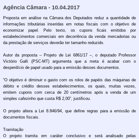
Agência Câmara - 10.04.2017
Proposta em análise na Câmara dos Deputados reduz a quantidade de
informações tributárias inseridas em notas fiscais com o objetivo de
economizar papel. Pelo texto, os cupons ficais emitidos por
estabelecimentos comerciais em decorrência da venda mercadorias ou
da prestação de serviços deverão ter tamanho reduzido.
Autor da proposta – Projeto de Lei 6861/17 –, o deputado Professor
Victório Galli (PSC-MT) argumenta que a meta é acabar com o
desperdício de papel usado para a emissão desses documentos.
“O objetivo é diminuir o gasto com os rolos de papéis das máquinas de
débito e crédito desses estabelecimentos, os quais, muitas vezes,
emitem cupons com cerca de 20 centímetros após a venda de um
simples cafezinho que custa R$ 2,00”, justificou.
O projeto altera a Lei 8.846/94, que define regras para a emissão de
documentos fiscais.
Tramitação
O projeto tramita em caráter conclusivo e será analisado pelas