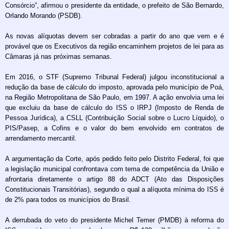
Consórcio”, afirmou o presidente da entidade, o prefeito de São Bernardo,
Orlando Morando (PSDB).
As novas alíquotas devem ser cobradas a partir do ano que vem e é
provável que os Executivos da região encaminhem projetos de lei para as
Câmaras já nas próximas semanas.
Em 2016, o STF (Supremo Tribunal Federal) julgou inconstitucional a
redução da base de cálculo do imposto, aprovada pelo município de Poá,
na Região Metropolitana de São Paulo, em 1997. A ação envolvia uma lei
que excluiu da base de cálculo do ISS o IRPJ (Imposto de Renda de
Pessoa Jurídica), a CSLL (Contribuição Social sobre o Lucro Líquido), o
PIS/Pasep, a Cofins e o valor do bem envolvido em contratos de
arrendamento mercantil.
A argumentação da Corte, após pedido feito pelo Distrito Federal, foi que
a legislação municipal confrontava com tema de competência da União e
afrontaria diretamente o artigo 88 do ADCT (Ato das Disposições
Constitucionais Transitórias), segundo o qual a alíquota mínima do ISS é
de 2% para todos os municípios do Brasil.
A derrubada do veto do presidente Michel Temer (PMDB) à reforma do