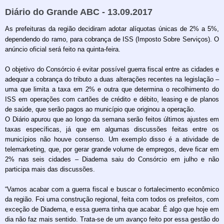
Diário do Grande ABC - 13.09.2017
As prefeituras da região decidiram adotar alíquotas únicas de 2% a 5%,
dependendo do ramo, para cobrança de ISS (Imposto Sobre Serviços). O
anúncio oficial será feito na quinta-feira.
O objetivo do Consórcio é evitar possível guerra fiscal entre as cidades e
adequar a cobrança do tributo a duas alterações recentes na legislação –
uma que limita a taxa em 2% e outra que determina o recolhimento do
ISS em operações com cartões de crédito e débito, leasing e de planos
de saúde, que serão pagos ao município que originou a operação.
O Diário apurou que ao longo da semana serão feitos últimos ajustes em
taxas específicas, já que em algumas discussões feitas entre os
municípios não houve consenso. Um exemplo disso é a atividade de
telemarketing, que, por gerar grande volume de empregos, deve ficar em
2% nas seis cidades – Diadema saiu do Consórcio em julho e não
participa mais das discussões.
“Vamos acabar com a guerra fiscal e buscar o fortalecimento econômico
da região. Foi uma construção regional, feita com todos os prefeitos, com
exceção de Diadema, e essa guerra tinha que acabar. É algo que hoje em
dia não faz mais sentido. Trata-se de um avanço feito por essa gestão do