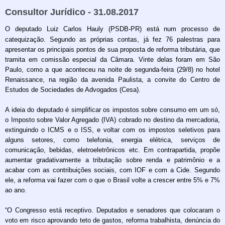
Consultor Jurídico - 31.08.2017
O deputado Luiz Carlos Hauly (PSDB-PR) está num processo de
catequização. Segundo as próprias contas, já fez 76 palestras para
apresentar os principais pontos de sua proposta de reforma tributária, que
tramita em comissão especial da Câmara. Vinte delas foram em São
Paulo, como a que aconteceu na noite de segunda-feira (29/8) no hotel
Renaissance, na região da avenida Paulista, a convite do Centro de
Estudos de Sociedades de Advogados (Cesa).
A ideia do deputado é simplificar os impostos sobre consumo em um só,
o Imposto sobre Valor Agregado (IVA) cobrado no destino da mercadoria,
extinguindo o ICMS e o ISS, e voltar com os impostos seletivos para
alguns setores, como telefonia, energia elétrica, serviços de
comunicação, bebidas, eletroeletrônicos etc. Em contrapartida, propõe
aumentar gradativamente a tributação sobre renda e patrimônio e a
acabar com as contribuições sociais, com IOF e com a Cide. Segundo
ele, a reforma vai fazer com o que o Brasil volte a crescer entre 5% e 7%
ao ano.
“O Congresso está receptivo. Deputados e senadores que colocaram o
voto em risco aprovando teto de gastos, reforma trabalhista, denúncia do