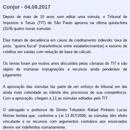
Conjur - 04.09.2017
Depois de mais de 10 anos sem editar uma súmula, o Tribunal de
Impostos e Taxas (TIT) de São Paulo aprovou na última quinta-feira
(31/8) quatro novas súmulas.
Elas tratam de decadência em casos de creditamento indevido; taxa de
juros; "guerra fiscal" (transferência entre estabelecimentos) e estorno de
créditos em saídas com redução de base de cálculo.
Os temas foram por muitos anos discutidos pelas câmaras do TIT e são
objeto de inúmeras impugnações e recursos ainda pendentes de
julgamento.
A aprovação das súmulas faz parte de um esforço do tribunal em dar
ainda mais celeridade ao trâmite dos processos de sua competência.
Com a aprovação, chegam a 12 as súmulas editadas pelo TIT.
O advogado e professor de Direito Tributário Rafael Pinheiro Lucas
Ristow lembra que, conforme a Lei 13.457/2009, as súmulas têm efeito
vinculante e os recursos com argumentos contrários aos enunciados
devem ser indeferidos sumariamente.