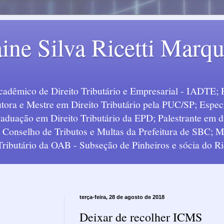
ine Silva Ricetti Marq
Acadêmico de Direito Tributário e Empresarial - IADTE; 
tora e Mestre em Direito Tributário pela PUC/SP; Especi
uação em Direito Tributário da EPD; Palestrante em div
o Conselho de Tributos e Multas da Prefeitura de SBC;
 Tributário da OAB - Subseção de Pinheiros e sócia do Ric
terça-feira, 28 de agosto de 2018
Deixar de recolher ICMS