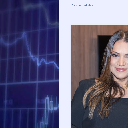
Criar seu atalho
.