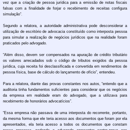
vez que a criação de pessoa jurídica para a emissão de notas fiscais
falsas com a finalidade de forjar o recebimento de receitas configura
simulação”.
Segundo a relatora, a autoridade administrativa pode desconsiderar a
utilização de escritório de advocacia constituído como interposta pessoa
para simular a realização de negócios jurídicos que na realidade foram
praticados pelo advogado.
“Além disso, devem ser compensados na apuração de crédito tributário
os valores arrecadados sob o código de tributos exigidos da pessoa
jurídica, cuja receita foi desclassificada e convertida em rendimentos de
pessoa física, base de cálculo do lançamento de ofício”, entendeu.
Para a relatora, diante das provas constantes nos autos, “entendo que a
auditoria tinha fundamentos suficientes para considerar que os negócios
da empresa em realidade eram do advogado, que a utilizava para
recebimento de honorários advocatícios”.
“Essa empresa não passava de uma interposta do recorrente, portanto,
da mesma forma que ele teria acesso aos documentos que foram por ela
apresentados, ela teria acesso a todos os documentos que constam