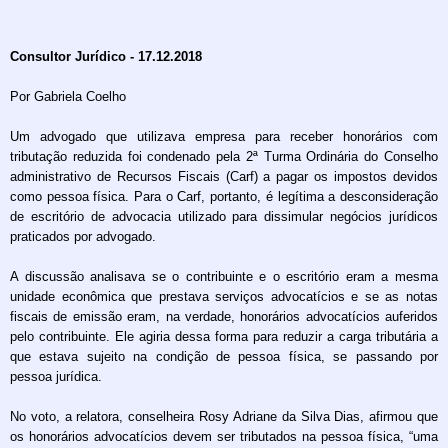
Consultor Jurídico - 17.12.2018
Por Gabriela Coelho
Um advogado que utilizava empresa para receber honorários com
tributação reduzida foi condenado pela 2ª Turma Ordinária do Conselho
administrativo de Recursos Fiscais (Carf) a pagar os impostos devidos
como pessoa física. Para o Carf, portanto, é legítima a desconsideração
de escritório de advocacia utilizado para dissimular negócios jurídicos
praticados por advogado.
A discussão analisava se o contribuinte e o escritório eram a mesma
unidade econômica que prestava serviços advocatícios e se as notas
fiscais de emissão eram, na verdade, honorários advocatícios auferidos
pelo contribuinte. Ele agiria dessa forma para reduzir a carga tributária a
que estava sujeito na condição de pessoa física, se passando por
pessoa jurídica.
No voto, a relatora, conselheira Rosy Adriane da Silva Dias, afirmou que
os honorários advocatícios devem ser tributados na pessoa física, “uma