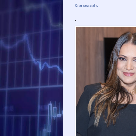
Criar seu atalho
.