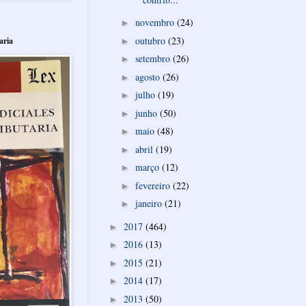
novembro
(24)
►
outubro
(23)
aria
►
setembro
(26)
►
agosto
(26)
►
julho
(19)
►
junho
(50)
►
maio
(48)
►
abril
(19)
►
março
(12)
►
fevereiro
(22)
►
janeiro
(21)
►
2017
(464)
►
2016
(13)
►
2015
(21)
►
2014
(17)
►
2013
(50)
►