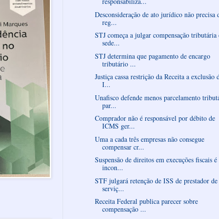
responsabiliza...
Desconsideração de ato jurídico não precisa 
reg...
STJ começa a julgar compensação tributária
sede...
STJ determina que pagamento de encargo
tributário ...
Justiça cassa restrição da Receita a exclusão 
I...
Unafisco defende menos parcelamento tribut
par...
Comprador não é responsável por débito de
ICMS ger...
Uma a cada três empresas não consegue
compensar cr...
Suspensão de direitos em execuções fiscais é
incon...
STF julgará retenção de ISS de prestador de
serviç...
Receita Federal publica parecer sobre
compensação ...