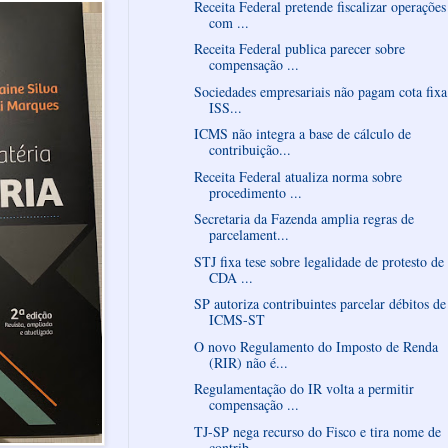
Receita Federal pretende fiscalizar operações
com ...
Receita Federal publica parecer sobre
compensação ...
Sociedades empresariais não pagam cota fixa
ISS...
ICMS não integra a base de cálculo de
contribuição...
Receita Federal atualiza norma sobre
procedimento ...
Secretaria da Fazenda amplia regras de
parcelament...
STJ fixa tese sobre legalidade de protesto de
CDA ...
SP autoriza contribuintes parcelar débitos de
ICMS-ST
O novo Regulamento do Imposto de Renda
(RIR) não é...
Regulamentação do IR volta a permitir
compensação ...
TJ-SP nega recurso do Fisco e tira nome de
contrib...