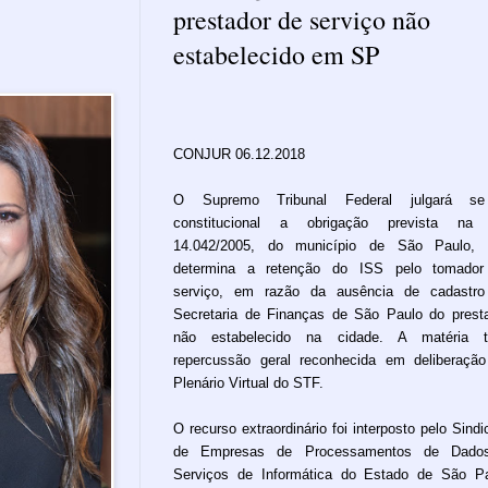
prestador de serviço não
estabelecido em SP
CONJUR 06.12.2018
O Supremo Tribunal Federal julgará s
constitucional a obrigação prevista na 
14.042/2005, do município de São Paulo, 
determina a retenção do ISS pelo tomador
serviço, em razão da ausência de cadastro
Secretaria de Finanças de São Paulo do prest
não estabelecido na cidade. A matéria t
repercussão geral reconhecida em deliberaçã
Plenário Virtual do STF.
O recurso extraordinário foi interposto pelo Sindi
de Empresas de Processamentos de Dado
Serviços de Informática do Estado de São P