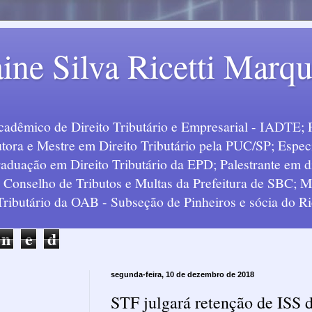
ine Silva Ricetti Marq
Acadêmico de Direito Tributário e Empresarial - IADTE; 
tora e Mestre em Direito Tributário pela PUC/SP; Especi
uação em Direito Tributário da EPD; Palestrante em div
o Conselho de Tributos e Multas da Prefeitura de SBC;
 Tributário da OAB - Subseção de Pinheiros e sócia do Ric
n
e
d
segunda-feira, 10 de dezembro de 2018
STF julgará retenção de ISS 