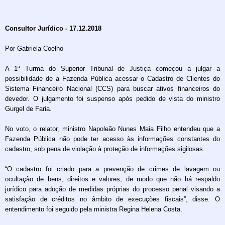
Consultor Jurídico - 17.12.2018
Por Gabriela Coelho
A 1ª Turma do Superior Tribunal de Justiça começou a julgar a
possibilidade de a Fazenda Pública acessar o Cadastro de Clientes do
Sistema Financeiro Nacional (CCS) para buscar ativos financeiros do
devedor. O julgamento foi suspenso após pedido de vista do ministro
Gurgel de Faria.
No voto, o relator, ministro Napoleão Nunes Maia Filho entendeu que a
Fazenda Pública não pode ter acesso às informações constantes do
cadastro, sob pena de violação à proteção de informações sigilosas.
“O cadastro foi criado para a prevenção de crimes de lavagem ou
ocultação de bens, direitos e valores, de modo que não há respaldo
jurídico para adoção de medidas próprias do processo penal visando a
satisfação de créditos no âmbito de execuções fiscais”, disse. O
entendimento foi seguido pela ministra Regina Helena Costa.