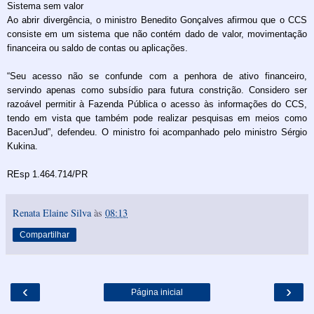
Sistema sem valor
Ao abrir divergência, o ministro Benedito Gonçalves afirmou que o CCS
consiste em um sistema que não contém dado de valor, movimentação
financeira ou saldo de contas ou aplicações.
“Seu acesso não se confunde com a penhora de ativo financeiro,
servindo apenas como subsídio para futura constrição. Considero ser
razoável permitir à Fazenda Pública o acesso às informações do CCS,
tendo em vista que também pode realizar pesquisas em meios como
BacenJud”, defendeu. O ministro foi acompanhado pelo ministro Sérgio
Kukina.
REsp 1.464.714/PR
Renata Elaine Silva
às
08:13
Compartilhar
‹
›
Página inicial