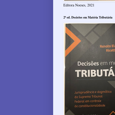
Editora Noeses, 2021
2ª ed. Decisões em Matéria Tributária