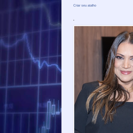
Criar seu atalho
.