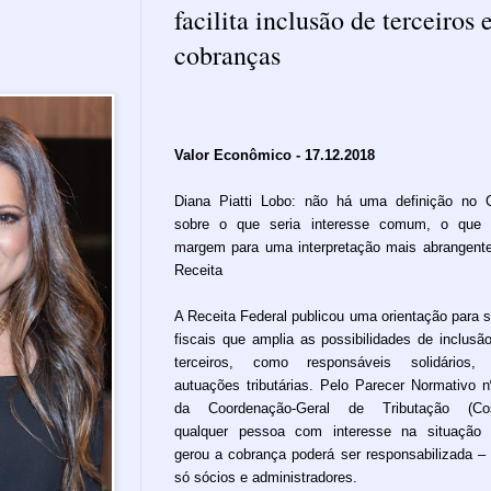
facilita inclusão de terceiros
cobranças
Valor Econômico - 17.12.2018
Diana Piatti Lobo: não há uma definição no
sobre o que seria interesse comum, o que 
margem para uma interpretação mais abrangent
Receita
A Receita Federal publicou uma orientação para 
fiscais que amplia as possibilidades de inclusã
terceiros, como responsáveis solidários,
autuações tributárias. Pelo Parecer Normativo n
da Coordenação-Geral de Tributação (Cosi
qualquer pessoa com interesse na situação
gerou a cobrança poderá ser responsabilizada –
só sócios e administradores.