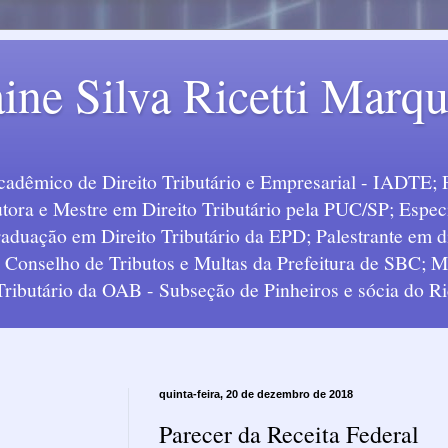
ine Silva Ricetti Marq
Acadêmico de Direito Tributário e Empresarial - IADTE; 
tora e Mestre em Direito Tributário pela PUC/SP; Especi
uação em Direito Tributário da EPD; Palestrante em div
o Conselho de Tributos e Multas da Prefeitura de SBC;
 Tributário da OAB - Subseção de Pinheiros e sócia do Ric
quinta-feira, 20 de dezembro de 2018
Parecer da Receita Federal