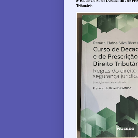
5ª ed. do Curso de Decadência e de Pres
Tributário