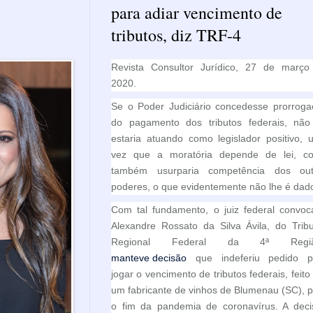
para adiar vencimento de
tributos, diz TRF-4
Revista Consultor Jurídico, 27 de março
2020.
Se o Poder Judiciário concedesse prorroga
do pagamento dos tributos federais, não
estaria atuando como legislador positivo,
vez que a moratória depende de lei, c
também usurparia competência dos out
poderes, o que evidentemente não lhe é dad
Com tal fundamento, o juiz federal convoc
Alexandre Rossato da Silva Ávila, do Trib
Regional Federal da 4ª Regi
manteve decisão
que indeferiu pedido p
jogar o vencimento de tributos federais, feito
um fabricante de vinhos de Blumenau (SC), 
o fim da pandemia de coronavírus. A deci