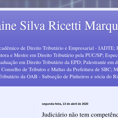
ine Silva Ricetti Marq
Acadêmico de Direito Tributário e Empresarial - IADTE; 
tora e Mestre em Direito Tributário pela PUC/SP; Especi
uação em Direito Tributário da EPD; Palestrante em div
o Conselho de Tributos e Multas da Prefeitura de SBC;
 Tributário da OAB - Subseção de Pinheiros e sócia do Ric
segunda-feira, 13 de abril de 2020
Judiciário não tem competên