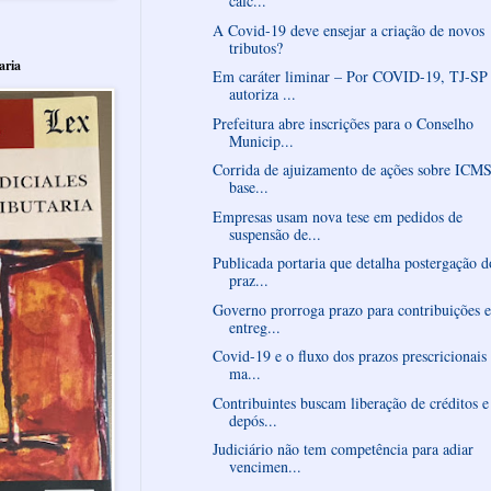
cálc...
A Covid-19 deve ensejar a criação de novos
tributos?
aria
Em caráter liminar – Por COVID-19, TJ-SP
autoriza ...
Prefeitura abre inscrições para o Conselho
Municip...
Corrida de ajuizamento de ações sobre ICMS
base...
Empresas usam nova tese em pedidos de
suspensão de...
Publicada portaria que detalha postergação d
praz...
Governo prorroga prazo para contribuições e
entreg...
Covid-19 e o fluxo dos prazos prescricionais
ma...
Contribuintes buscam liberação de créditos e
depós...
Judiciário não tem competência para adiar
vencimen...