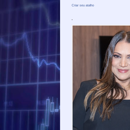
Criar seu atalho
.