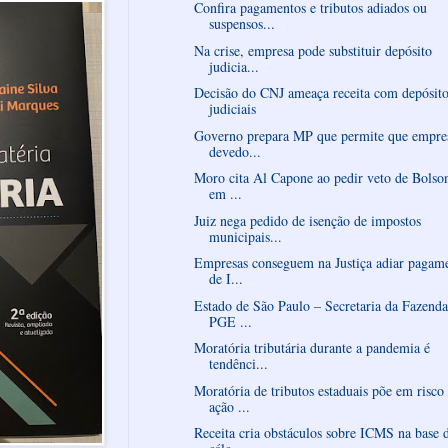
Confira pagamentos e tributos adiados ou
suspensos...
Na crise, empresa pode substituir depósito
judicia...
Decisão do CNJ ameaça receita com depósito
judiciais
Governo prepara MP que permite que empre
devedo...
Moro cita Al Capone ao pedir veto de Bolso
em ...
Juiz nega pedido de isenção de impostos
municipais...
Empresas conseguem na Justiça adiar pagam
de I...
Estado de São Paulo – Secretaria da Fazenda
PGE ...
Moratória tributária durante a pandemia é
tendênci...
Moratória de tributos estaduais põe em risco
ação ...
Receita cria obstáculos sobre ICMS na base 