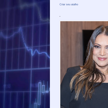
Criar seu atalho
.