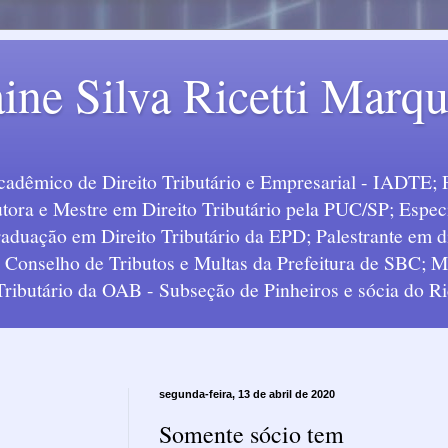
ine Silva Ricetti Marq
Acadêmico de Direito Tributário e Empresarial - IADTE; 
tora e Mestre em Direito Tributário pela PUC/SP; Especi
uação em Direito Tributário da EPD; Palestrante em div
o Conselho de Tributos e Multas da Prefeitura de SBC;
 Tributário da OAB - Subseção de Pinheiros e sócia do Ric
segunda-feira, 13 de abril de 2020
Somente sócio tem