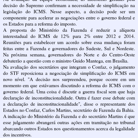
decisão do Supremo confirmam a necessidade de simplificação na
legislação do ICMS. Nesse aspecto, a decisão pode ser um
componente para acelerar as negociações entre o governo federal e
os Estados para a reforma do imposto.
A proposta do Ministério da Fazenda é reduzir a alíquota
interestadual do ICMS de 12% para 2% entre 2012 e 2014.
Reuniões para estabelecer um acordo sobre essa mudança foram
feitas entre a Fazenda e governadores do Sudeste, Sul e Nordeste.
Na próxima semana, governadores do Norte e do Centro-Oeste
debaterão a questão com o ministro Guido Mantega, em Brasília.
Na avaliação dos secretários que integram o Confaz, o julgamento
do STF reposiciona a negociação de simplificação do ICMS em
novo nível. "A decisão nos surpreendeu, porque ocorre em um
momento em que estávamos discutindo a reforma do ICMS com o
governo federal. Uma coisa é discutir a guerra fiscal sem que haja
declaração de inconstitucionalidade. Outra é fazer esse debate com
a declaração de inconstitucionalidade", disse o representante dos
Estados no Confaz, Carlos Martins, secretário de Fazenda da Bahia.
A indicação do Ministério da Fazenda e do secretário Martins é que
esse julgamento abrangerá outras ações em tramitação no tribunal
abarcando outros Estados nos questionamentos acerca da legalidade
dos incentivos.