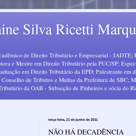
ine Silva Ricetti Marq
Acadêmico de Direito Tributário e Empresarial - IADTE; 
tora e Mestre em Direito Tributário pela PUC/SP; Especi
uação em Direito Tributário da EPD; Palestrante em div
o Conselho de Tributos e Multas da Prefeitura de SBC;
 Tributário da OAB - Subseção de Pinheiros e sócia do Ric
terça-feira, 21 de junho de 2011
NÃO HÁ DECADÊNCIA