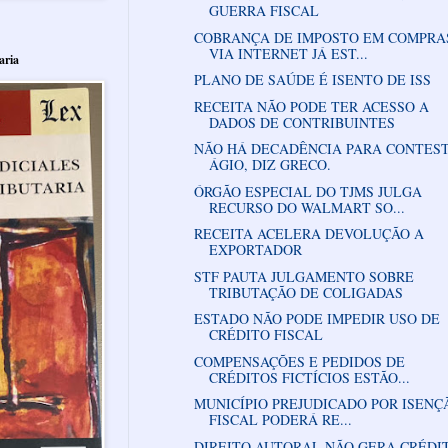
GUERRA FISCAL
COBRANÇA DE IMPOSTO EM COMPRA
VIA INTERNET JÁ EST...
aria
PLANO DE SAÚDE É ISENTO DE ISS
RECEITA NÃO PODE TER ACESSO A
DADOS DE CONTRIBUINTES
NÃO HÁ DECADÊNCIA PARA CONTES
ÁGIO, DIZ GRECO.
ÓRGÃO ESPECIAL DO TJMS JULGA
RECURSO DO WALMART SO...
RECEITA ACELERA DEVOLUÇÃO A
EXPORTADOR
STF PAUTA JULGAMENTO SOBRE
TRIBUTAÇÃO DE COLIGADAS
ESTADO NÃO PODE IMPEDIR USO DE
CRÉDITO FISCAL
COMPENSAÇÕES E PEDIDOS DE
CRÉDITOS FICTÍCIOS ESTÃO...
MUNICÍPIO PREJUDICADO POR ISENÇ
FISCAL PODERÁ RE...
DIREITO AUTORAL NÃO GERA CRÉDI