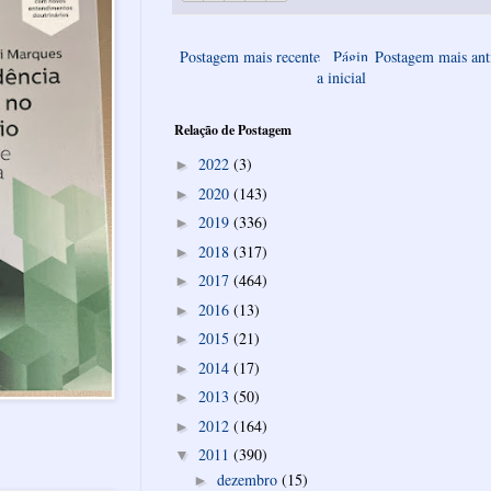
Postagem mais recente
Págin
Postagem mais ant
a inicial
Relação de Postagem
2022
(3)
►
2020
(143)
►
2019
(336)
►
2018
(317)
►
2017
(464)
►
2016
(13)
►
2015
(21)
►
2014
(17)
►
2013
(50)
►
2012
(164)
►
2011
(390)
▼
dezembro
(15)
►