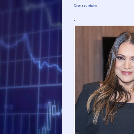
Criar seu atalho
.