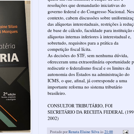
resoluções que demandarão iniciativas do
governo federal e do Congresso Nacional. Nes
contexto, cabem discussões sobre uniformiza
das alíquotas interestaduais, restrições à redu
de base de cálculo, faculdade para instituição
alíquotas internas inferiores à interestadual e,
sobretudo, requisitos para a prática da
competição fiscal lícita.
As decisões do STF, sem nenhuma dúvida,
ofereceram uma extraordinária oportunidade p
rediscutir o federalismo fiscal e os limites da
autonomia dos Estados na administração do
ICMS, o que, afinal, já corresponde a uma
importante reforma no sistema tributário
brasileiro.
CONSULTOR TRIBUTÁRIO, FOI
SECRETÁRIO DA RECEITA FEDERAL (199
2002)
Postado por
Renata Elaine Silva
às
21:00