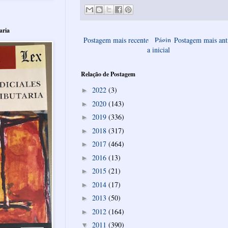
aria
Postagem mais recente
Págin
Postagem mais ant
a inicial
Relação de Postagem
2022
(3)
►
2020
(143)
►
2019
(336)
►
2018
(317)
►
2017
(464)
►
2016
(13)
►
2015
(21)
►
2014
(17)
►
2013
(50)
►
2012
(164)
►
2011
(390)
▼