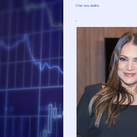
Criar seu atalho
.