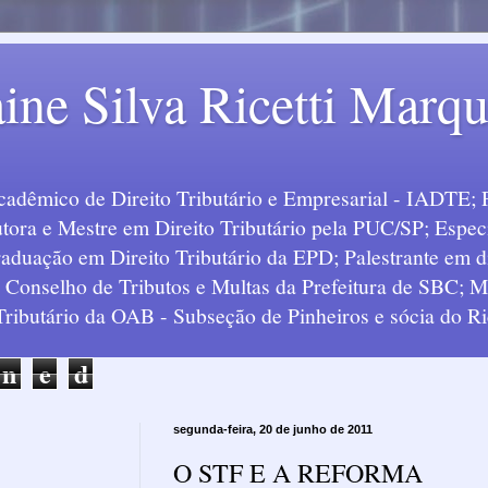
ine Silva Ricetti Marq
Acadêmico de Direito Tributário e Empresarial - IADTE; 
tora e Mestre em Direito Tributário pela PUC/SP; Especi
uação em Direito Tributário da EPD; Palestrante em div
o Conselho de Tributos e Multas da Prefeitura de SBC;
 Tributário da OAB - Subseção de Pinheiros e sócia do Ric
n
e
d
segunda-feira, 20 de junho de 2011
O STF E A REFORMA