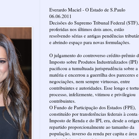
Everardo Maciel - O Estado de S.Paulo
06.06.2011
Decisões do Supremo Tribunal Federal (STF),
proferidas nos últimos dois anos, estão
resolvendo sérias e antigas pendências tributár
e abrindo espaço para novas formulações.
O julgamento do controverso crédito-prêmio 
Imposto sobre Produtos Industrializados (IPI)
pacificou a tumultuada jurisprudência sobre a
matéria e encerrou a guerrilha dos pareceres e
negociações, nem sempre virtuosas, entre
contribuintes e autoridades. Esse longo e tort
processo, infelizmente, vitimou e privilegiou
contribuintes.
O Fundo de Participação dos Estados (FPE),
constituído por transferências federais à conta
Imposto de Renda e do IPI, era, desde a orig
repartido proporcionalmente ao tamanho da
população, inverso da renda per capita e área