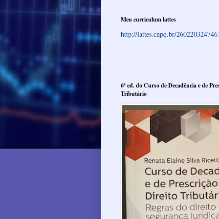
Meu curriculum lattes
http://lattes.cnpq.br/26022032474
6ª ed. do Curso de Decadência e de Pres
Tributário