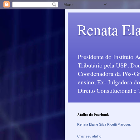
Renata Ela
Presidente do Instituto 
Tributário pela USP; Dou
Coordenadora da Pós-Grad
ensino; Ex- Julgadora d
Direito Constitucional e
Atalho do Facebook
Renata Elaine Silva Ricetti Marques
Criar seu atalho