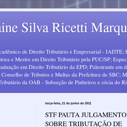
ine Silva Ricetti Marq
Acadêmico de Direito Tributário e Empresarial - IADTE; 
tora e Mestre em Direito Tributário pela PUC/SP; Especi
uação em Direito Tributário da EPD; Palestrante em div
o Conselho de Tributos e Multas da Prefeitura de SBC;
 Tributário da OAB - Subseção de Pinheiros e sócia do Ric
terça-feira, 21 de junho de 2011
STF PAUTA JULGAMENTO
SOBRE TRIBUTAÇÃO DE