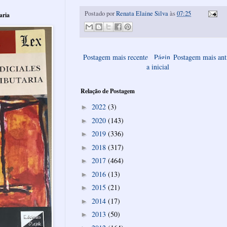
Postado por
Renata Elaine Silva
às
07:25
aria
Postagem mais recente
Págin
Postagem mais ant
a inicial
Relação de Postagem
2022
(3)
►
2020
(143)
►
2019
(336)
►
2018
(317)
►
2017
(464)
►
2016
(13)
►
2015
(21)
►
2014
(17)
►
2013
(50)
►