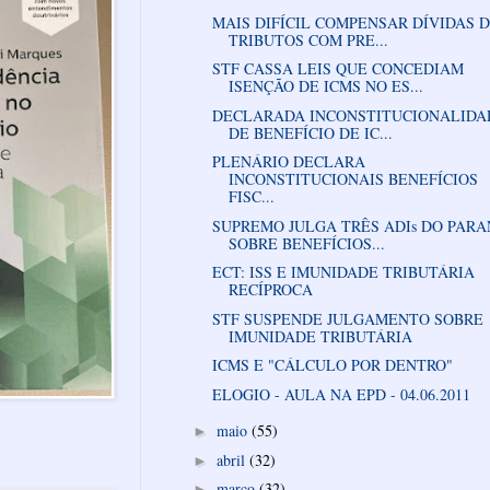
MAIS DIFÍCIL COMPENSAR DÍVIDAS 
TRIBUTOS COM PRE...
STF CASSA LEIS QUE CONCEDIAM
ISENÇÃO DE ICMS NO ES...
DECLARADA INCONSTITUCIONALIDA
DE BENEFÍCIO DE IC...
PLENÁRIO DECLARA
INCONSTITUCIONAIS BENEFÍCIOS
FISC...
SUPREMO JULGA TRÊS ADIs DO PAR
SOBRE BENEFÍCIOS...
ECT: ISS E IMUNIDADE TRIBUTÁRIA
RECÍPROCA
STF SUSPENDE JULGAMENTO SOBRE
IMUNIDADE TRIBUTÁRIA
ICMS E "CÁLCULO POR DENTRO"
ELOGIO - AULA NA EPD - 04.06.2011
maio
(55)
►
abril
(32)
►
março
(32)
►