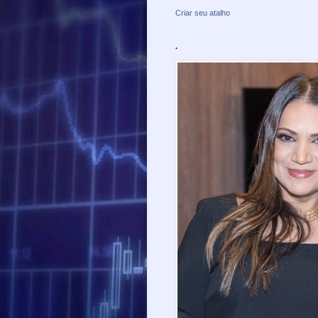
Criar seu atalho
.