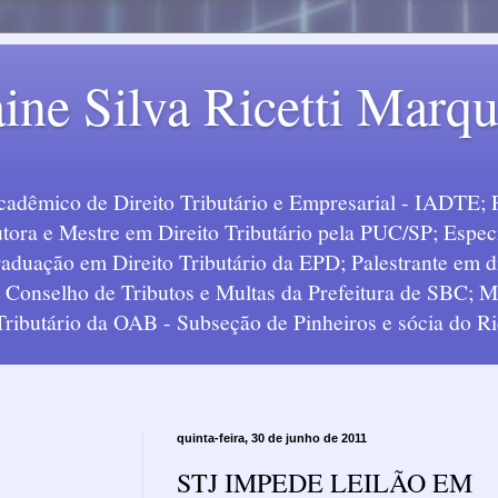
ine Silva Ricetti Marq
Acadêmico de Direito Tributário e Empresarial - IADTE; 
tora e Mestre em Direito Tributário pela PUC/SP; Especi
uação em Direito Tributário da EPD; Palestrante em div
o Conselho de Tributos e Multas da Prefeitura de SBC;
 Tributário da OAB - Subseção de Pinheiros e sócia do Ric
quinta-feira, 30 de junho de 2011
STJ IMPEDE LEILÃO EM