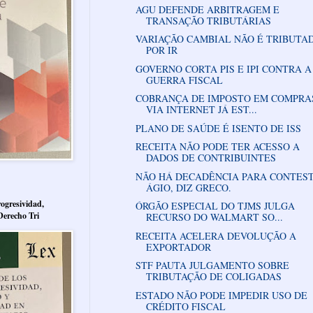
AGU DEFENDE ARBITRAGEM E
TRANSAÇÃO TRIBUTÁRIAS
VARIAÇÃO CAMBIAL NÃO É TRIBUTA
POR IR
GOVERNO CORTA PIS E IPI CONTRA A
GUERRA FISCAL
COBRANÇA DE IMPOSTO EM COMPRA
VIA INTERNET JÁ EST...
PLANO DE SAÚDE É ISENTO DE ISS
RECEITA NÃO PODE TER ACESSO A
DADOS DE CONTRIBUINTES
NÃO HÁ DECADÊNCIA PARA CONTES
ÁGIO, DIZ GRECO.
ogresividad,
ÓRGÃO ESPECIAL DO TJMS JULGA
Derecho Tri
RECURSO DO WALMART SO...
RECEITA ACELERA DEVOLUÇÃO A
EXPORTADOR
STF PAUTA JULGAMENTO SOBRE
TRIBUTAÇÃO DE COLIGADAS
ESTADO NÃO PODE IMPEDIR USO DE
CRÉDITO FISCAL