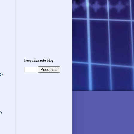
Pesquisar este blog
ÃO
O