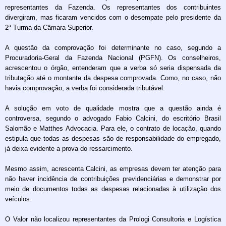
representantes da Fazenda. Os representantes dos contribuintes
divergiram, mas ficaram vencidos com o desempate pelo presidente da
2ª Turma da Câmara Superior.
A questão da comprovação foi determinante no caso, segundo a
Procuradoria-Geral da Fazenda Nacional (PGFN). Os conselheiros,
acrescentou o órgão, entenderam que a verba só seria dispensada da
tributação até o montante da despesa comprovada. Como, no caso, não
havia comprovação, a verba foi considerada tributável.
A solução em voto de qualidade mostra que a questão ainda é
controversa, segundo o advogado Fabio Calcini, do escritório Brasil
Salomão e Matthes Advocacia. Para ele, o contrato de locação, quando
estipula que todas as despesas são de responsabilidade do empregado,
já deixa evidente a prova do ressarcimento.
Mesmo assim, acrescenta Calcini, as empresas devem ter atenção para
não haver incidência de contribuições previdenciárias e demonstrar por
meio de documentos todas as despesas relacionadas à utilização dos
veículos.
O Valor não localizou representantes da Prologi Consultoria e Logística