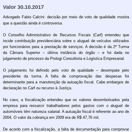
Valor 30.10.2017
Advogado Fabio Calcini: decisão por meio de voto de qualidade mostra
que a questão ainda é controversa
O Conselho Administrativo de Recursos Fiscais (Carf) entendeu que
incide contribuição previdenciária sobre o aluguel de veículos utilizados
por funcionários para a prestação de serviços. A decisão é da 2ª Turma
da Câmara Superior – última instância do órgão – e foi dada no
julgamento de processo da Prologi Consultoria e Logística Empresarial.
O julgamento foi definido pelo voto de qualidade – desempate pelo
presidente da turma. A falta de comprovação das despesas foi
determinante para a manutenção da autuação fiscal. Cabe embargos de
declaração no Carf ou recurso à Justiça.
No caso, a fiscalização entendeu que os valores desembolsados pela
empresa para ressarcir trabalhadores pelos gastos com o aluguel de
automóveis têm natureza salarial. A autuação fiscal é referente ao ano de
2004. O valor da cobrança em 2009 era de R$ 47,76 mil.
De acordo com a fiscalização, a falta de documentação para comprovar