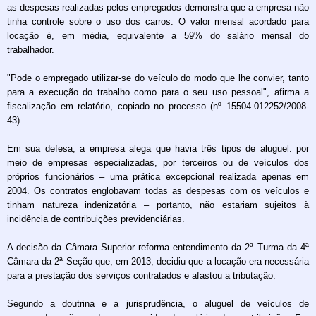
as despesas realizadas pelos empregados demonstra que a empresa não
tinha controle sobre o uso dos carros. O valor mensal acordado para
locação é, em média, equivalente a 59% do salário mensal do
trabalhador.
"Pode o empregado utilizar-se do veículo do modo que lhe convier, tanto
para a execução do trabalho como para o seu uso pessoal", afirma a
fiscalização em relatório, copiado no processo (nº 15504.012252/2008-
43).
Em sua defesa, a empresa alega que havia três tipos de aluguel: por
meio de empresas especializadas, por terceiros ou de veículos dos
próprios funcionários – uma prática excepcional realizada apenas em
2004. Os contratos englobavam todas as despesas com os veículos e
tinham natureza indenizatória – portanto, não estariam sujeitos à
incidência de contribuições previdenciárias.
A decisão da Câmara Superior reforma entendimento da 2ª Turma da 4ª
Câmara da 2ª Seção que, em 2013, decidiu que a locação era necessária
para a prestação dos serviços contratados e afastou a tributação.
Segundo a doutrina e a jurisprudência, o aluguel de veículos de