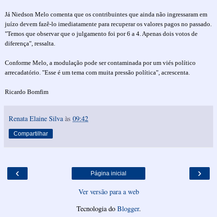
Já Niedson Melo comenta que os contribuintes que ainda não ingressaram em
juízo devem fazê-lo imediatamente para recuperar os valores pagos no passado.
"Temos que observar que o julgamento foi por 6 a 4. Apenas dois votos de
diferença", ressalta.
Conforme Melo, a modulação pode ser contaminada por um viés político
arrecadatório. "Esse é um tema com muita pressão política", acrescenta.
Ricardo Bomfim
Renata Elaine Silva
às
09:42
Compartilhar
‹
›
Página inicial
Ver versão para a web
Tecnologia do
Blogger
.