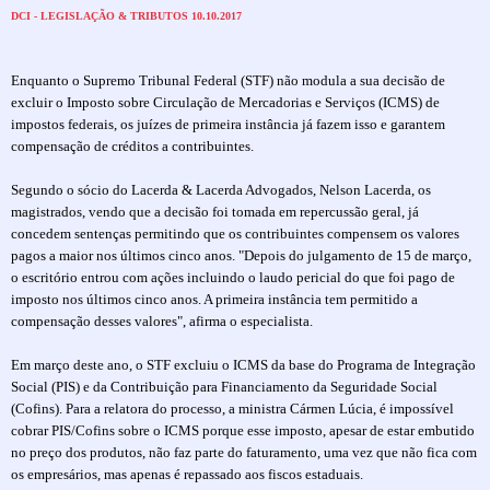
DCI - LEGISLAÇÃO & TRIBUTOS 10.10.2017
Enquanto o Supremo Tribunal Federal (STF) não modula a sua decisão de
excluir o Imposto sobre Circulação de Mercadorias e Serviços (ICMS) de
impostos federais, os juízes de primeira instância já fazem isso e garantem
compensação de créditos a contribuintes.
Segundo o sócio do Lacerda & Lacerda Advogados, Nelson Lacerda, os
magistrados, vendo que a decisão foi tomada em repercussão geral, já
concedem sentenças permitindo que os contribuintes compensem os valores
pagos a maior nos últimos cinco anos. "Depois do julgamento de 15 de março,
o escritório entrou com ações incluindo o laudo pericial do que foi pago de
imposto nos últimos cinco anos. A primeira instância tem permitido a
compensação desses valores", afirma o especialista.
Em março deste ano, o STF excluiu o ICMS da base do Programa de Integração
Social (PIS) e da Contribuição para Financiamento da Seguridade Social
(Cofins). Para a relatora do processo, a ministra Cármen Lúcia, é impossível
cobrar PIS/Cofins sobre o ICMS porque esse imposto, apesar de estar embutido
no preço dos produtos, não faz parte do faturamento, uma vez que não fica com
os empresários, mas apenas é repassado aos fiscos estaduais.