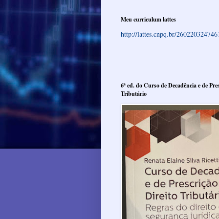
Meu curriculum lattes
http://lattes.cnpq.br/26022032474
6ª ed. do Curso de Decadência e de Pres
Tributário