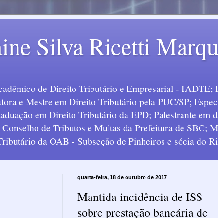
ine Silva Ricetti Marq
Acadêmico de Direito Tributário e Empresarial - IADTE; 
tora e Mestre em Direito Tributário pela PUC/SP; Especi
uação em Direito Tributário da EPD; Palestrante em div
o Conselho de Tributos e Multas da Prefeitura de SBC;
 Tributário da OAB - Subseção de Pinheiros e sócia do Ric
quarta-feira, 18 de outubro de 2017
Mantida incidência de ISS
sobre prestação bancária de