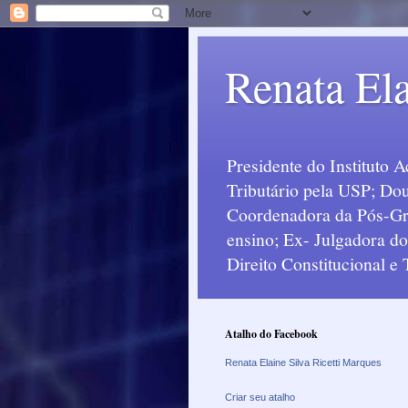
Renata Ela
Presidente do Instituto 
Tributário pela USP; Dou
Coordenadora da Pós-Grad
ensino; Ex- Julgadora d
Direito Constitucional e
Atalho do Facebook
Renata Elaine Silva Ricetti Marques
Criar seu atalho