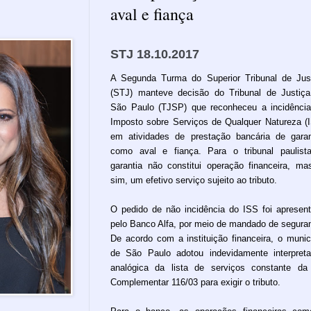
aval e fiança
STJ 18.10.2017
A Segunda Turma do Superior Tribunal de Jus
(STJ) manteve decisão do Tribunal de Justiç
São Paulo (TJSP) que reconheceu a incidênci
Imposto sobre Serviços de Qualquer Natureza (
em atividades de prestação bancária de garan
como aval e fiança. Para o tribunal paulist
garantia não constitui operação financeira, ma
sim, um efetivo serviço sujeito ao tributo.
O pedido de não incidência do ISS foi apresen
pelo Banco Alfa, por meio de mandado de segura
De acordo com a instituição financeira, o munic
de São Paulo adotou indevidamente interpret
analógica da lista de serviços constante da
Complementar 116/03 para exigir o tributo.