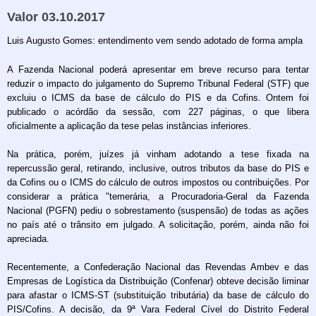
Valor 03.10.2017
Luis Augusto Gomes: entendimento vem sendo adotado de forma ampla
A Fazenda Nacional poderá apresentar em breve recurso para tentar
reduzir o impacto do julgamento do Supremo Tribunal Federal (STF) que
excluiu o ICMS da base de cálculo do PIS e da Cofins. Ontem foi
publicado o acórdão da sessão, com 227 páginas, o que libera
oficialmente a aplicação da tese pelas instâncias inferiores.
Na prática, porém, juízes já vinham adotando a tese fixada na
repercussão geral, retirando, inclusive, outros tributos da base do PIS e
da Cofins ou o ICMS do cálculo de outros impostos ou contribuições. Por
considerar a prática "temerária, a Procuradoria-Geral da Fazenda
Nacional (PGFN) pediu o sobrestamento (suspensão) de todas as ações
no país até o trânsito em julgado. A solicitação, porém, ainda não foi
apreciada.
Recentemente, a Confederação Nacional das Revendas Ambev e das
Empresas de Logística da Distribuição (Confenar) obteve decisão liminar
para afastar o ICMS-ST (substituição tributária) da base de cálculo do
PIS/Cofins. A decisão, da 9ª Vara Federal Cível do Distrito Federal