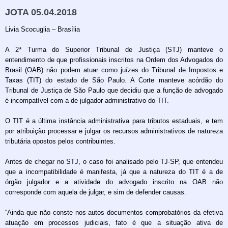
JOTA 05.04.2018
Livia Scocuglia – Brasília
A 2ª Turma do Superior Tribunal de Justiça (STJ) manteve o
entendimento de que profissionais inscritos na Ordem dos Advogados do
Brasil (OAB) não podem atuar como juízes do Tribunal de Impostos e
Taxas (TIT) do estado de São Paulo. A Corte manteve acórdão do
Tribunal de Justiça de São Paulo que decidiu que a função de advogado
é incompatível com a de julgador administrativo do TIT.
O TIT é a última instância administrativa para tributos estaduais, e tem
por atribuição processar e julgar os recursos administrativos de natureza
tributária opostos pelos contribuintes.
Antes de chegar no STJ, o caso foi analisado pelo TJ-SP, que entendeu
que a incompatibilidade é manifesta, já que a natureza do TIT é a de
órgão julgador e a atividade do advogado inscrito na OAB não
corresponde com aquela de julgar, e sim de defender causas.
“Ainda que não conste nos autos documentos comprobatórios da efetiva
atuação em processos judiciais, fato é que a situação ativa de