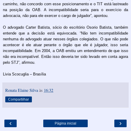
caminho, não concordo com esse posicionamento e o TIT está lastreado
na posição da OAB. A incompatibilidade seria para o exercício da
advocacia, não para ele exercer o cargo de julgador”, apontou.
O advogado Carter Batista, sócio do escritório Osorio Batista, também
entende que a decisão está equivocada. “Não tem incompatibilidade
nenhuma do advogado atuar nesses órgãos colegiados. O que não pode
acontecer é ele atuar perante o órgão que ele é julgador, isso seria
incompatibilidade. Em 2004, a OAB emitiu um entendimento de que isso
não era incompatível. Então isso deveria ter sido levado em conta agora
pelo STJ”, afirmou.
Livia Scocuglia – Brasília
Renata Elaine Silva
às
16:32
Compartilhar
‹
›
Página inicial