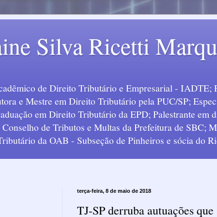
ine Silva Ricetti Marq
Acadêmico de Direito Tributário e Empresarial - IADTE; 
tora e Mestre em Direito Tributário pela PUC/SP; Especi
uação em Direito Tributário da EPD; Palestrante em div
o Conselho de Tributos e Multas da Prefeitura de SBC;
 Tributário da OAB - Subseção de Pinheiros e sócia do Ric
terça-feira, 8 de maio de 2018
TJ-SP derruba autuações que