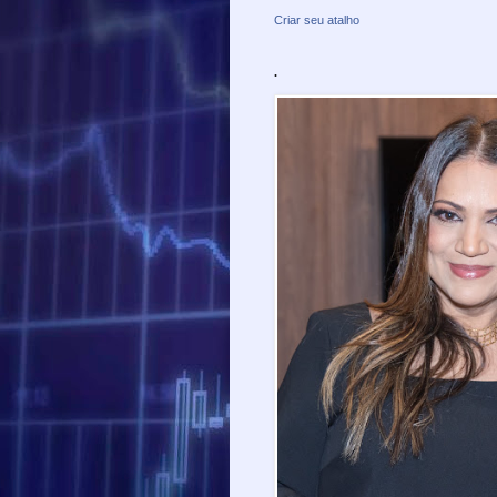
Criar seu atalho
.