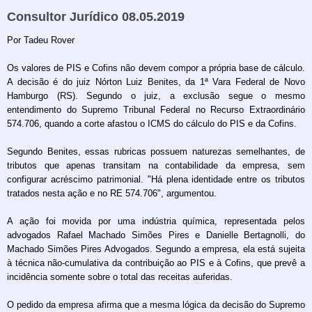
Consultor Jurídico 08.05.2019
Por Tadeu Rover
Os valores de PIS e Cofins não devem compor a própria base de cálculo.
A decisão é do juiz Nórton Luiz Benites, da 1ª Vara Federal de Novo
Hamburgo (RS). Segundo o juiz, a exclusão segue o mesmo
entendimento do Supremo Tribunal Federal no Recurso Extraordinário
574.706, quando a corte afastou o ICMS do cálculo do PIS e da Cofins.
Segundo Benites, essas rubricas possuem naturezas semelhantes, de
tributos que apenas transitam na contabilidade da empresa, sem
configurar acréscimo patrimonial. "Há plena identidade entre os tributos
tratados nesta ação e no RE 574.706", argumentou.
A ação foi movida por uma indústria química, representada pelos
advogados Rafael Machado Simões Pires e Danielle Bertagnolli, do
Machado Simões Pires Advogados. Segundo a empresa, ela está sujeita
à técnica não-cumulativa da contribuição ao PIS e à Cofins, que prevê a
incidência somente sobre o total das receitas auferidas.
O pedido da empresa afirma que a mesma lógica da decisão do Supremo