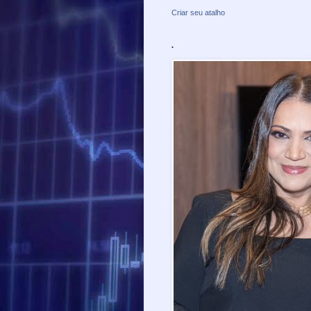
Criar seu atalho
.