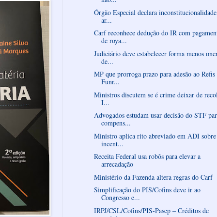
Órgão Especial declara inconstitucionalidade
ar...
Carf reconhece dedução do IR com pagamen
de roya...
Judiciário deve estabelecer forma menos one
de...
MP que prorroga prazo para adesão ao Refis
Funr...
Ministros discutem se é crime deixar de reco
I...
Advogados estudam usar decisão do STF par
compens...
Ministro aplica rito abreviado em ADI sobre
incent...
Receita Federal usa robôs para elevar a
arrecadação
Ministério da Fazenda altera regras do Carf
Simplificação do PIS/Cofins deve ir ao
Congresso e...
IRPJ/CSL/Cofins/PIS-Pasep – Créditos de