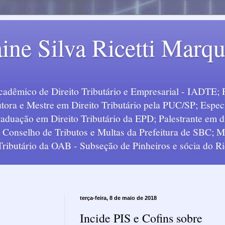
ine Silva Ricetti Marq
Acadêmico de Direito Tributário e Empresarial - IADTE; 
tora e Mestre em Direito Tributário pela PUC/SP; Especi
uação em Direito Tributário da EPD; Palestrante em div
o Conselho de Tributos e Multas da Prefeitura de SBC;
 Tributário da OAB - Subseção de Pinheiros e sócia do Ric
terça-feira, 8 de maio de 2018
Incide PIS e Cofins sobre