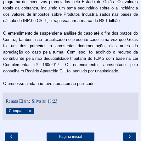
programa de incentivos promovidos pelo Estado de Goiás. Os valores
totais da cobrança, incluindo um tema secundário sobre o a incidência
dos valores de Impostos sobre Produtos Industrializados nas bases de
cálculo do IRPJ e CSLL, ultrapassariam a marca de R$ 1 bilhão.
O entendimento de suspender a análise do caso até o fim dos prazos do
Confaz, também não foi aplicado no presente caso, uma vez que Goiás
foi um dos primeiros a apresentar documentação, dias antes da
apreciação do caso pela turma. Com isso, foi acolhido o recurso da
contribuinte pela não dedutibilidade tributária do ICMS com base na Lei
Complementar nº 160/2017. O entendimento, apresentado pelo
conselheiro Rogério Aparecido Gil, foi seguido por unanimidade.
O processo ainda não teve seu acórdão publicado.
Renata Elaine Silva
às
18:23
Compartilhar
‹
›
Página inicial