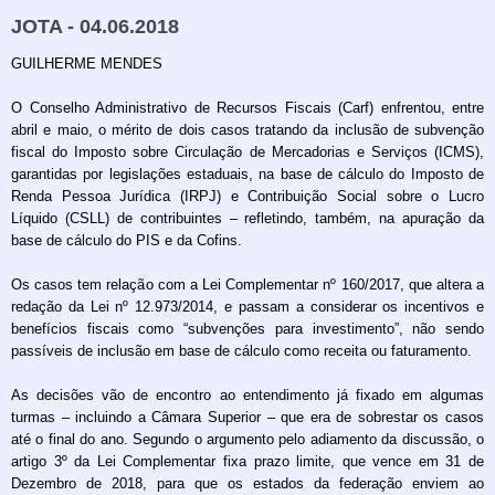
JOTA - 04.06.2018
GUILHERME MENDES
O Conselho Administrativo de Recursos Fiscais (Carf) enfrentou, entre
abril e maio, o mérito de dois casos tratando da inclusão de subvenção
fiscal do Imposto sobre Circulação de Mercadorias e Serviços (ICMS),
garantidas por legislações estaduais, na base de cálculo do Imposto de
Renda Pessoa Jurídica (IRPJ) e Contribuição Social sobre o Lucro
Líquido (CSLL) de contribuintes – refletindo, também, na apuração da
base de cálculo do PIS e da Cofins.
Os casos tem relação com a Lei Complementar nº 160/2017, que altera a
redação da Lei nº 12.973/2014, e passam a considerar os incentivos e
benefícios fiscais como “subvenções para investimento”, não sendo
passíveis de inclusão em base de cálculo como receita ou faturamento.
As decisões vão de encontro ao entendimento já fixado em algumas
turmas – incluindo a Câmara Superior – que era de sobrestar os casos
até o final do ano. Segundo o argumento pelo adiamento da discussão, o
artigo 3º da Lei Complementar fixa prazo limite, que vence em 31 de
Dezembro de 2018, para que os estados da federação enviem ao