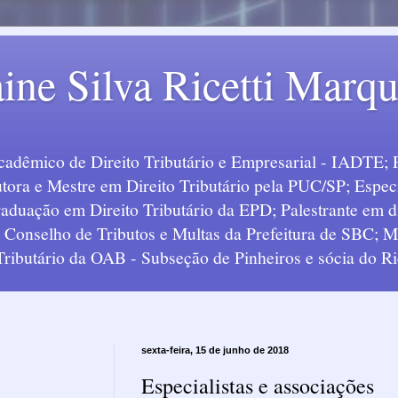
ine Silva Ricetti Marq
Acadêmico de Direito Tributário e Empresarial - IADTE; 
tora e Mestre em Direito Tributário pela PUC/SP; Especi
uação em Direito Tributário da EPD; Palestrante em div
o Conselho de Tributos e Multas da Prefeitura de SBC;
 Tributário da OAB - Subseção de Pinheiros e sócia do Ric
sexta-feira, 15 de junho de 2018
Especialistas e associações