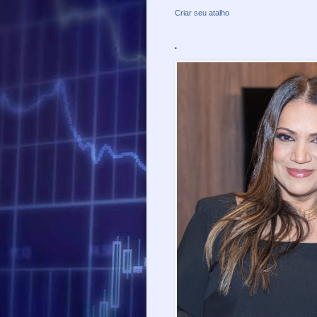
Criar seu atalho
.