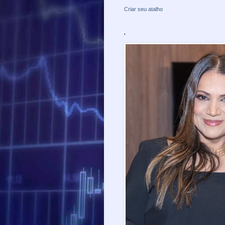
Criar seu atalho
.