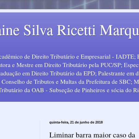
ine Silva Ricetti Marq
Acadêmico de Direito Tributário e Empresarial - IADTE; 
tora e Mestre em Direito Tributário pela PUC/SP; Especi
uação em Direito Tributário da EPD; Palestrante em div
o Conselho de Tributos e Multas da Prefeitura de SBC;
 Tributário da OAB - Subseção de Pinheiros e sócia do Ric
quinta-feira, 21 de junho de 2018
Liminar barra maior caso da