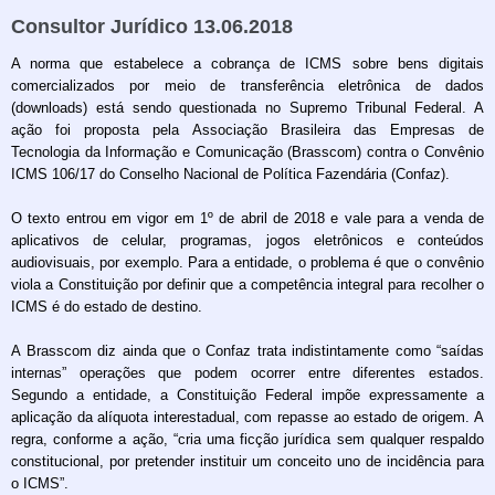
Consultor Jurídico 13.06.2018
A norma que estabelece a cobrança de ICMS sobre bens digitais
comercializados por meio de transferência eletrônica de dados
(downloads) está sendo questionada no Supremo Tribunal Federal. A
ação foi proposta pela Associação Brasileira das Empresas de
Tecnologia da Informação e Comunicação (Brasscom) contra o Convênio
ICMS 106/17 do Conselho Nacional de Política Fazendária (Confaz).
O texto entrou em vigor em 1º de abril de 2018 e vale para a venda de
aplicativos de celular, programas, jogos eletrônicos e conteúdos
audiovisuais, por exemplo. Para a entidade, o problema é que o convênio
viola a Constituição por definir que a competência integral para recolher o
ICMS é do estado de destino.
A Brasscom diz ainda que o Confaz trata indistintamente como “saídas
internas” operações que podem ocorrer entre diferentes estados.
Segundo a entidade, a Constituição Federal impõe expressamente a
aplicação da alíquota interestadual, com repasse ao estado de origem. A
regra, conforme a ação, “cria uma ficção jurídica sem qualquer respaldo
constitucional, por pretender instituir um conceito uno de incidência para
o ICMS”.