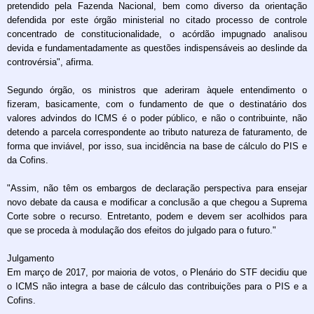
pretendido pela Fazenda Nacional, bem como diverso da orientação
defendida por este órgão ministerial no citado processo de controle
concentrado de constitucionalidade, o acórdão impugnado analisou
devida e fundamentadamente as questões indispensáveis ao deslinde da
controvérsia", afirma.
Segundo órgão, os ministros que aderiram àquele entendimento o
fizeram, basicamente, com o fundamento de que o destinatário dos
valores advindos do ICMS é o poder público, e não o contribuinte, não
detendo a parcela correspondente ao tributo natureza de faturamento, de
forma que inviável, por isso, sua incidência na base de cálculo do PIS e
da Cofins.
"Assim, não têm os embargos de declaração perspectiva para ensejar
novo debate da causa e modificar a conclusão a que chegou a Suprema
Corte sobre o recurso. Entretanto, podem e devem ser acolhidos para
que se proceda à modulação dos efeitos do julgado para o futuro."
Julgamento
Em março de 2017, por maioria de votos, o Plenário do STF decidiu que
o ICMS não integra a base de cálculo das contribuições para o PIS e a
Cofins.