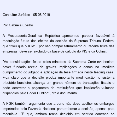
Consultor Jurídico - 05.06.2019
Por Gabriela Coelho
A Procuradoria-Geral da República apresentou parecer favorável à
modulação futura dos efeitos da decisão do Supremo Tribunal Federal
que fixou que o ICMS, por não compor faturamento ou receita bruta das
empresas, deve ser excluído da base de cálculo do PIS e da Cofins.
"As considerações feitas pelos ministros da Suprema Corte evidenciam
haver fundado receio de graves implicações e danos no imediato
cumprimento do julgado e aplicação da tese firmada neste leading case.
Fica claro que a decisão produz importante modificação no sistema
tributário brasileiro, alcança um grande número de transações fiscais e
pode acarretar o pagamento de restituições que implicarão vultosos
dispêndios pelo Poder Público", diz o documento.
A PGR também argumenta que a corte não deve acolher os embargos
impetrados pela Fazenda Nacional para reformar a decisão, apenas para
modulá-la. "É que, embora tenha decidido em sentido contrário ao