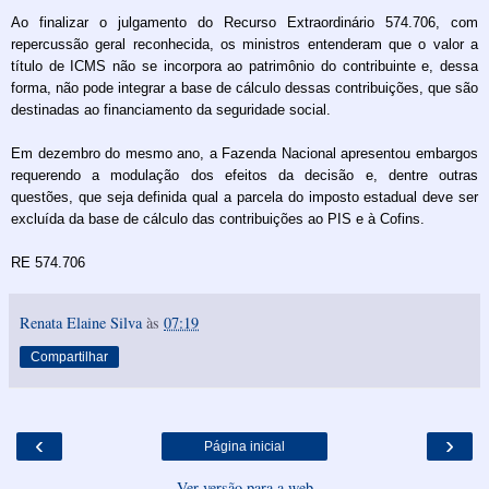
Ao finalizar o julgamento do Recurso Extraordinário 574.706, com
repercussão geral reconhecida, os ministros entenderam que o valor a
título de ICMS não se incorpora ao patrimônio do contribuinte e, dessa
forma, não pode integrar a base de cálculo dessas contribuições, que são
destinadas ao financiamento da seguridade social.
Em dezembro do mesmo ano, a Fazenda Nacional apresentou embargos
requerendo a modulação dos efeitos da decisão e, dentre outras
questões, que seja definida qual a parcela do imposto estadual deve ser
excluída da base de cálculo das contribuições ao PIS e à Cofins.
RE 574.706
Renata Elaine Silva
às
07:19
Compartilhar
‹
›
Página inicial
Ver versão para a web