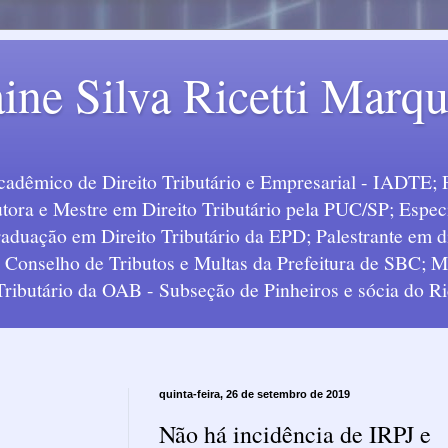
ine Silva Ricetti Marq
Acadêmico de Direito Tributário e Empresarial - IADTE; 
tora e Mestre em Direito Tributário pela PUC/SP; Especi
uação em Direito Tributário da EPD; Palestrante em div
o Conselho de Tributos e Multas da Prefeitura de SBC;
 Tributário da OAB - Subseção de Pinheiros e sócia do Ric
quinta-feira, 26 de setembro de 2019
Não há incidência de IRPJ e