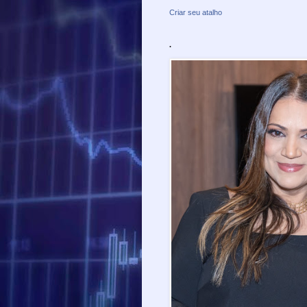
Criar seu atalho
.