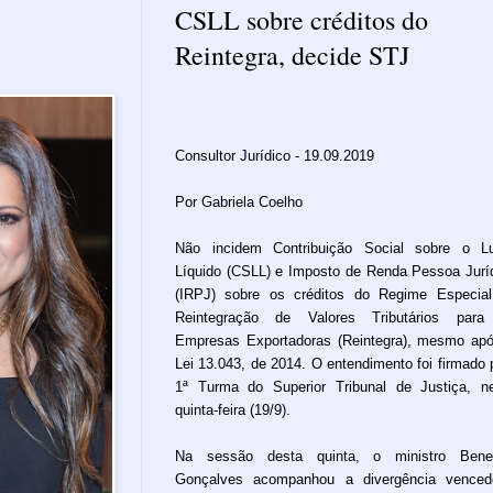
CSLL sobre créditos do
Reintegra, decide STJ
Consultor Jurídico - 19.09.2019
Por Gabriela Coelho
Não incidem Contribuição Social sobre o L
Líquido (CSLL) e Imposto de Renda Pessoa Jurí
(IRPJ) sobre os créditos do Regime Especia
Reintegração de Valores Tributários para
Empresas Exportadoras (Reintegra), mesmo ap
Lei 13.043, de 2014. O entendimento foi firmado 
1ª Turma do Superior Tribunal de Justiça, n
quinta-feira (19/9).
Na sessão desta quinta, o ministro Bened
Gonçalves acompanhou a divergência venced