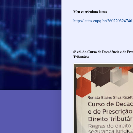
Meu curriculum lattes
http://lattes.cnpq.br/26022032474
6ª ed. do Curso de Decadência e de Pres
Tributário