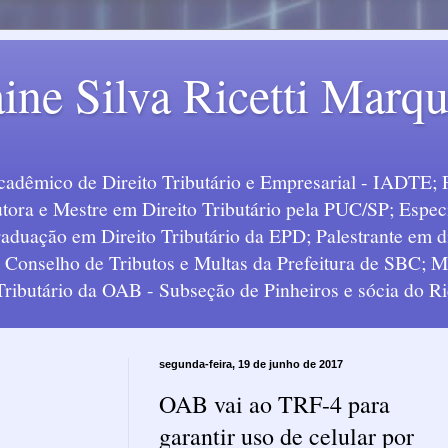
ine Silva Ricetti Marq
Acadêmico de Direito Tributário e Empresarial - IADTE; 
tora e Mestre em Direito Tributário pela PUC/SP; Especi
uação em Direito Tributário da EPD; Palestrante em div
o Conselho de Tributos e Multas da Prefeitura de SBC;
 Tributário da OAB - Subseção de Pinheiros e sócia do Ric
segunda-feira, 19 de junho de 2017
OAB vai ao TRF-4 para
garantir uso de celular por