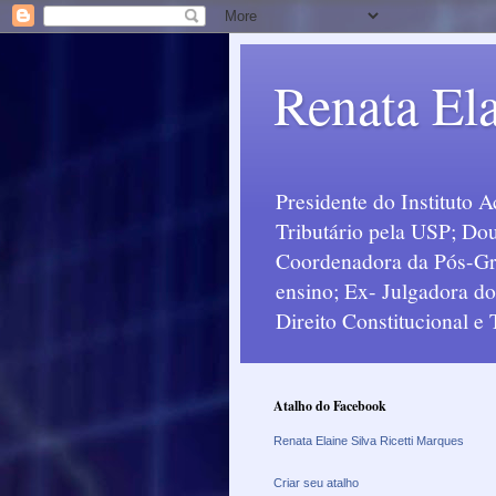
Renata Ela
Presidente do Instituto 
Tributário pela USP; Dou
Coordenadora da Pós-Grad
ensino; Ex- Julgadora d
Direito Constitucional e
Atalho do Facebook
Renata Elaine Silva Ricetti Marques
Criar seu atalho