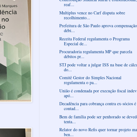
reaf...
Multiplus vence no Carf disputa sobre
recolhimento...
Prefeitura de São Paulo aprova compensação
débi...
Receita Federal regulamenta o Programa
Especial de...
Procuradoria regulamenta MP que parcela
débitos pr...
STJ pode voltar a julgar ISS na base de cálc
do...
Comitê Gestor do Simples Nacional
regulamenta o pa...
União é condenada por execução fiscal indev
apó...
Decadência para cobrança contra ex-sócios é
contad...
Bem de família pode ser penhorado se deved
tenta...
Relator do novo Refis quer tornar projeto ma
ben...