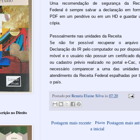
Uma recomendação de segurança da Rece
Federal é sempre salvar a declaração em for
PDF em um pendrive ou em um HD e guardar 
cópia.
Pessoalmente nas unidades da Receita
Se não for possível recuperar o arquivo
Declaração do IR pelo computador ou por disposi
móvel e o usuário não possuir um certificado dig
ou cadastro prévio realizado no portal e-Cac, 
necessário comparecer a uma das unidades
atendimento da Receita Federal espalhadas por 
o país.
Postado por
Renata Elaine Silva
às
07:20
crição no Direito
Postagem mais recente
Págin
Postagem mais ant
a inicial