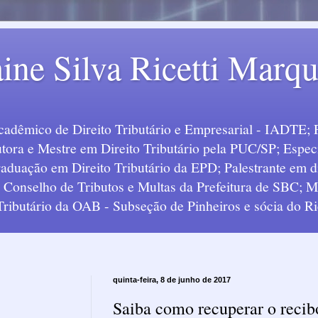
ine Silva Ricetti Marq
Acadêmico de Direito Tributário e Empresarial - IADTE; 
tora e Mestre em Direito Tributário pela PUC/SP; Especi
uação em Direito Tributário da EPD; Palestrante em div
o Conselho de Tributos e Multas da Prefeitura de SBC;
 Tributário da OAB - Subseção de Pinheiros e sócia do Ric
quinta-feira, 8 de junho de 2017
Saiba como recuperar o recib