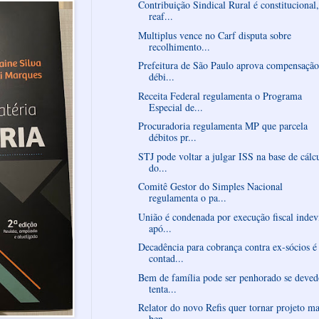
Contribuição Sindical Rural é constitucional,
reaf...
Multiplus vence no Carf disputa sobre
recolhimento...
Prefeitura de São Paulo aprova compensação
débi...
Receita Federal regulamenta o Programa
Especial de...
Procuradoria regulamenta MP que parcela
débitos pr...
STJ pode voltar a julgar ISS na base de cálc
do...
Comitê Gestor do Simples Nacional
regulamenta o pa...
União é condenada por execução fiscal indev
apó...
Decadência para cobrança contra ex-sócios é
contad...
Bem de família pode ser penhorado se deved
tenta...
Relator do novo Refis quer tornar projeto ma
ben...