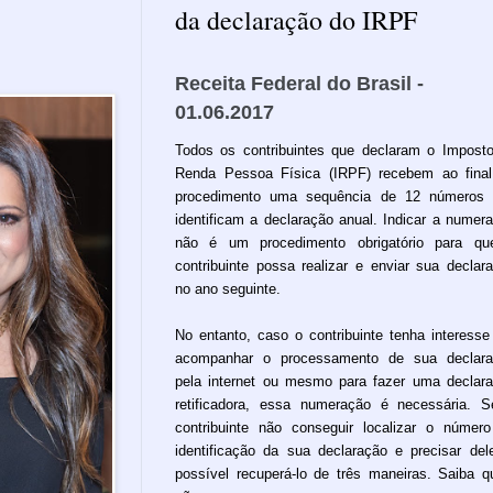
da declaração do IRPF
Receita Federal do Brasil -
01.06.2017
Todos os contribuintes que declaram o Impost
Renda Pessoa Física (IRPF) recebem ao fina
procedimento uma sequência de 12 números 
identificam a declaração anual. Indicar a numer
não é um procedimento obrigatório para qu
contribuinte possa realizar e enviar sua declar
no ano seguinte.
No entanto, caso o contribuinte tenha interess
acompanhar o processamento de sua declara
pela internet ou mesmo para fazer uma declar
retificadora, essa numeração é necessária. 
contribuinte não conseguir localizar o númer
identificação da sua declaração e precisar del
possível recuperá-lo de três maneiras. Saiba q