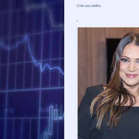
Criar seu atalho
.