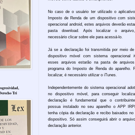
No caso de o usuário ter utilizado o aplicativ
Imposto de Renda de um dispositivo com sis
operacional android, estes arquivos deverão esta
pasta download. Após localizar o arquivo
necessário clicar sobre ele para acessá-lo.
Já se a declaração foi transmitida por meio d
dispositivo móvel com sistema operacional 
esses arquivos estarão na pasta de arquivo
programa do Imposto de Renda do aparelho. 
localizar, é necessário utilizar o iTunes.
Independentemente do sistema operacional ado
ogresividad,
Derecho Tri
no dispositivo móvel, para conseguir localiz
declaração é fundamental que o contribuint
possua instalado no seu aparelho o APP IR
tenha cópia da declaração e recibo baixados no
dispositivo. Só assim conseguirá abrir o arquiv
declaração anterior.