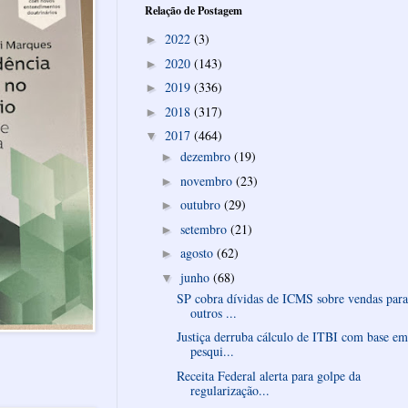
Relação de Postagem
2022
(3)
►
2020
(143)
►
2019
(336)
►
2018
(317)
►
2017
(464)
▼
dezembro
(19)
►
novembro
(23)
►
outubro
(29)
►
setembro
(21)
►
agosto
(62)
►
junho
(68)
▼
SP cobra dívidas de ICMS sobre vendas para
outros ...
Justiça derruba cálculo de ITBI com base em
pesqui...
Receita Federal alerta para golpe da
regularização...