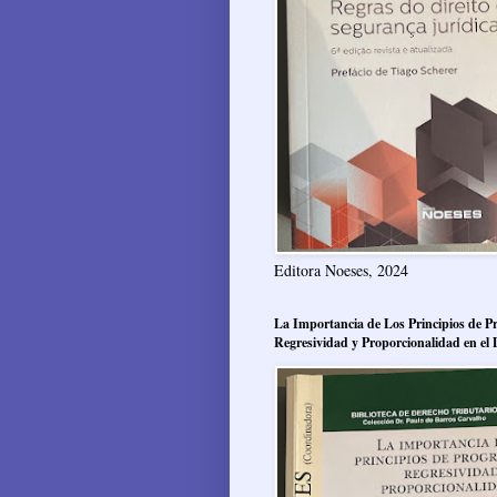
Editora Noeses, 2024
La Importancia de Los Principios de Pr
Regresividad y Proporcionalidad en el 