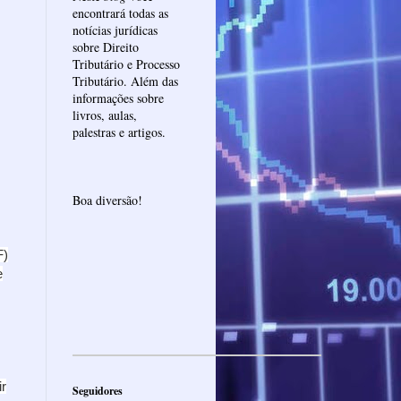
encontrará todas as
notícias jurídicas
sobre Direito
Tributário e Processo
Tributário. Além das
informações sobre
livros, aulas,
palestras e artigos.
Boa diversão!
F)
e
ir
Seguidores