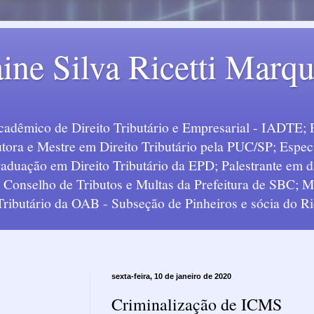
ine Silva Ricetti Marq
Acadêmico de Direito Tributário e Empresarial - IADTE; 
tora e Mestre em Direito Tributário pela PUC/SP; Especi
uação em Direito Tributário da EPD; Palestrante em div
o Conselho de Tributos e Multas da Prefeitura de SBC;
 Tributário da OAB - Subseção de Pinheiros e sócia do Ric
sexta-feira, 10 de janeiro de 2020
Criminalização de ICMS