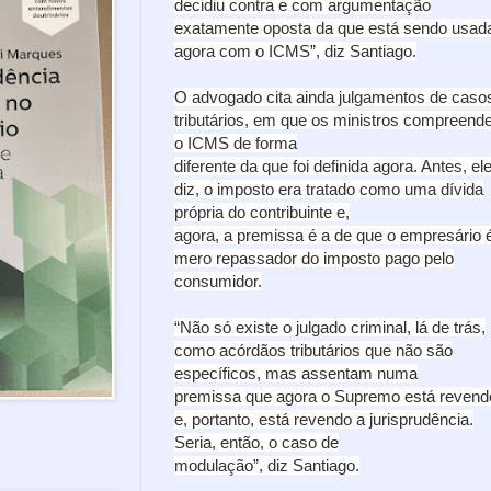
decidiu contra e com argumentação
exatamente oposta da que está sendo usad
agora com o ICMS”, diz Santiago.
O advogado cita ainda julgamentos de caso
tributários, em que os ministros compreen
o ICMS de forma
diferente da que foi definida agora. Antes, el
diz, o imposto era tratado como uma dívida
própria do contribuinte e,
agora, a premissa é a de que o empresário 
mero repassador do imposto pago pelo
consumidor.
“Não só existe o julgado criminal, lá de trás,
como acórdãos tributários que não são
específicos, mas assentam numa
premissa que agora o Supremo está revend
e, portanto, está revendo a jurisprudência.
Seria, então, o caso de
modulação”, diz Santiago.