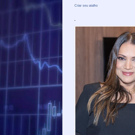
Criar seu atalho
.