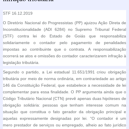
STF 16.12.2019
O Diretório Nacional do Progressistas (PP) ajuizou Ação Direta de
Inconstitucionalidade (ADI 6284) no Supremo Tribunal Federal
(STF) contra lei do Estado de Goiás que responsabiliza
solidariamente o contador pelo pagamento de penalidades
impostas ao contribuinte que o contrata. A responsabilização
ocorrerá se atos e omissões do contador caracterizarem infração à
legislação tributária.
Segundo o partido, a Lei estadual 11.651/1991 criou obrigação
tributária por meio de norma ordinária, em contrariedade ao artigo
146 da Constituição Federal, que estabelece a necessidade de lei
complementar para essa finalidade. O PP argumenta ainda que o
Código Tributário Nacional (CTN) prevê apenas duas hipóteses de
obrigação solidária: pessoas que tenham interesse comum na
situação que constitua o fato gerador da obrigação principal e
aquelas expressamente designadas por lei. “O contador é um
mero prestador de serviços ou empregado, alheio ao fato jurídico