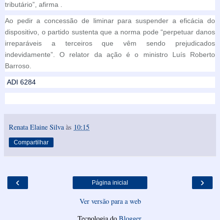
tributário”, afirma .
Ao pedir a concessão de liminar para suspender a eficácia do
dispositivo, o partido sustenta que a norma pode “perpetuar danos
irreparáveis a terceiros que vêm sendo prejudicados
indevidamente”. O relator da ação é o ministro Luís Roberto
Barroso.
ADI 6284
Renata Elaine Silva
às
10:15
Compartilhar
‹
›
Página inicial
Ver versão para a web
Tecnologia do
Blogger
.