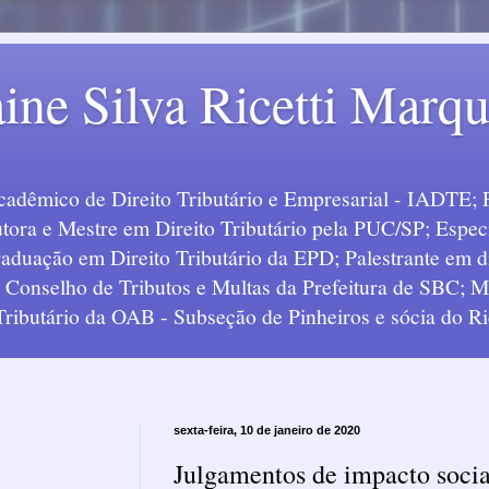
ine Silva Ricetti Marq
Acadêmico de Direito Tributário e Empresarial - IADTE; 
tora e Mestre em Direito Tributário pela PUC/SP; Especi
uação em Direito Tributário da EPD; Palestrante em div
o Conselho de Tributos e Multas da Prefeitura de SBC;
 Tributário da OAB - Subseção de Pinheiros e sócia do Ric
sexta-feira, 10 de janeiro de 2020
Julgamentos de impacto socia