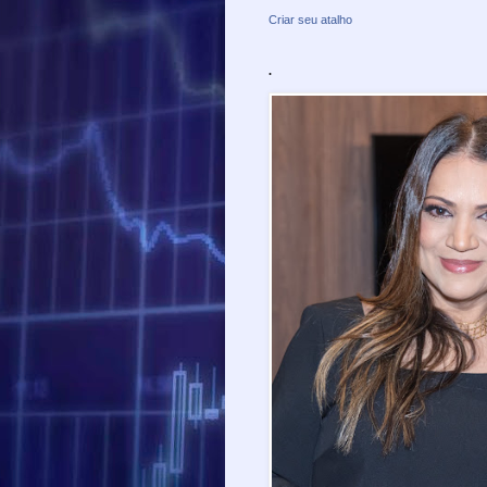
Criar seu atalho
.