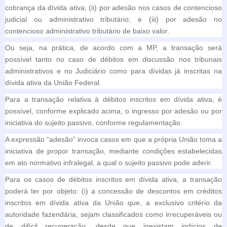
cobrança da dívida ativa; (ii) por adesão nos casos de contencioso
judicial ou administrativo tributário; e (iii) por adesão no
contencioso administrativo tributário de baixo valor.
Ou seja, na prática, de acordo com a MP, a transação será
possível tanto no caso de débitos em discussão nos tribunais
administrativos e no Judiciário como para dívidas já inscritas na
dívida ativa da União Federal.
Para a transação relativa à débitos inscritos em dívida ativa, é
possível, conforme explicado acima, o ingresso por adesão ou por
iniciativa do sujeito passivo, conforme regulamentação.
A expressão “adesão” invoca casos em que a própria União toma a
iniciativa de propor transação, mediante condições estabelecidas
em ato normativo infralegal, a qual o sujeito passivo pode aderir.
Para os casos de débitos inscritos em dívida ativa, a transação
poderá ter por objeto: (i) a concessão de descontos em créditos
inscritos em dívida ativa da União que, a exclusivo critério da
autoridade fazendária, sejam classificados como irrecuperáveis ou
de difícil recuperação, desde que inexistam indícios de