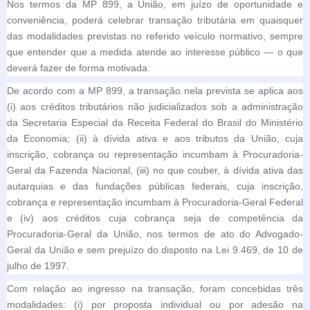
Nos termos da MP 899, a União, em juízo de oportunidade e
conveniência, poderá celebrar transação tributária em quaisquer
das modalidades previstas no referido veículo normativo, sempre
que entender que a medida atende ao interesse público — o que
deverá fazer de forma motivada.
De acordo com a MP 899, a transação nela prevista se aplica aos
(i) aos créditos tributários não judicializados sob a administração
da Secretaria Especial da Receita Federal do Brasil do Ministério
da Economia; (ii) à dívida ativa e aos tributos da União, cuja
inscrição, cobrança ou representação incumbam à Procuradoria-
Geral da Fazenda Nacional, (iii) no que couber, à dívida ativa das
autarquias e das fundações públicas federais, cuja inscrição,
cobrança e representação incumbam à Procuradoria-Geral Federal
e (iv) aos créditos cuja cobrança seja de competência da
Procuradoria-Geral da União, nos termos de ato do Advogado-
Geral da União e sem prejuízo do disposto na Lei 9.469, de 10 de
julho de 1997.
Com relação ao ingresso na transação, foram concebidas três
modalidades: (i) por proposta individual ou por adesão na