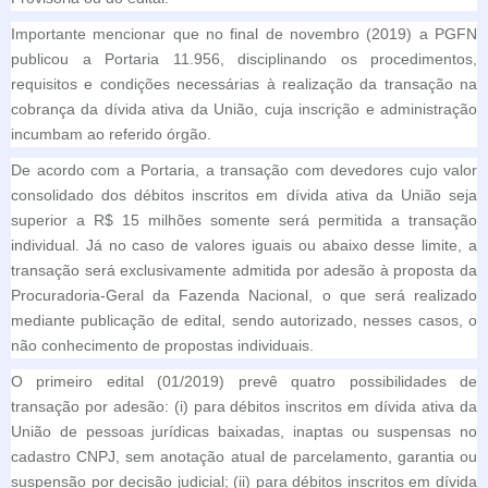
Importante mencionar que no final de novembro (2019) a PGFN
publicou a Portaria 11.956, disciplinando os procedimentos,
requisitos e condições necessárias à realização da transação na
cobrança da dívida ativa da União, cuja inscrição e administração
incumbam ao referido órgão.
De acordo com a Portaria, a transação com devedores cujo valor
consolidado dos débitos inscritos em dívida ativa da União seja
superior a R$ 15 milhões somente será permitida a transação
individual. Já no caso de valores iguais ou abaixo desse limite, a
transação será exclusivamente admitida por adesão à proposta da
Procuradoria-Geral da Fazenda Nacional, o que será realizado
mediante publicação de edital, sendo autorizado, nesses casos, o
não conhecimento de propostas individuais.
O primeiro edital (01/2019) prevê quatro possibilidades de
transação por adesão: (i) para débitos inscritos em dívida ativa da
União de pessoas jurídicas baixadas, inaptas ou suspensas no
cadastro CNPJ, sem anotação atual de parcelamento, garantia ou
suspensão por decisão judicial; (ii) para débitos inscritos em dívida