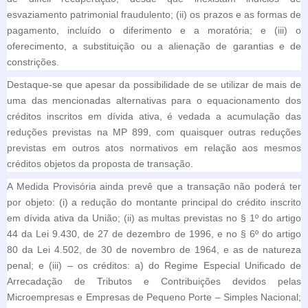
esvaziamento patrimonial fraudulento; (ii) os prazos e as formas de
pagamento, incluído o diferimento e a moratória; e (iii) o
oferecimento, a substituição ou a alienação de garantias e de
constrições.
Destaque-se que apesar da possibilidade de se utilizar de mais de
uma das mencionadas alternativas para o equacionamento dos
créditos inscritos em dívida ativa, é vedada a acumulação das
reduções previstas na MP 899, com quaisquer outras reduções
previstas em outros atos normativos em relação aos mesmos
créditos objetos da proposta de transação.
A Medida Provisória ainda prevê que a transação não poderá ter
por objeto: (i) a redução do montante principal do crédito inscrito
em dívida ativa da União; (ii) as multas previstas no § 1º do artigo
44 da Lei 9.430, de 27 de dezembro de 1996, e no § 6º do artigo
80 da Lei 4.502, de 30 de novembro de 1964, e as de natureza
penal; e (iii) – os créditos: a) do Regime Especial Unificado de
Arrecadação de Tributos e Contribuições devidos pelas
Microempresas e Empresas de Pequeno Porte – Simples Nacional;