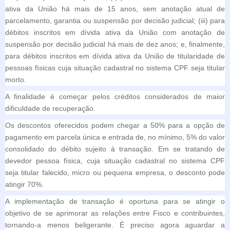
ativa da União há mais de 15 anos, sem anotação atual de
parcelamento, garantia ou suspensão por decisão judicial; (iii) para
débitos inscritos em dívida ativa da União com anotação de
suspensão por decisão judicial há mais de dez anos; e, finalmente,
para débitos inscritos em dívida ativa da União de titularidade de
pessoas físicas cuja situação cadastral no sistema CPF seja titular
morto.
A finalidade é começar pelos créditos considerados de maior
dificuldade de recuperação.
Os descontos oferecidos podem chegar a 50% para a opção de
pagamento em parcela única e entrada de, no mínimo, 5% do valor
consolidado do débito sujeito à transação. Em se tratando de
devedor pessoa física, cuja situação cadastral no sistema CPF
seja titular falecido, micro ou pequena empresa, o desconto pode
atingir 70%.
A implementação de transação é oportuna para se atingir o
objetivo de se aprimorar as relações entre Fisco e contribuintes,
tornando-a menos beligerante. É preciso agora aguardar a