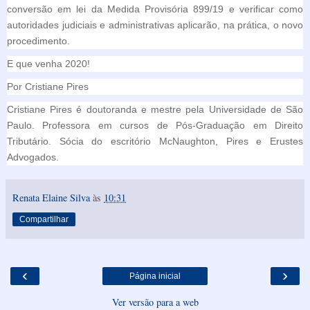
conversão em lei da Medida Provisória 899/19 e verificar como
autoridades judiciais e administrativas aplicarão, na prática, o novo
procedimento.
E que venha 2020!
Por Cristiane Pires
Cristiane Pires é doutoranda e mestre pela Universidade de São
Paulo. Professora em cursos de Pós-Graduação em Direito
Tributário. Sócia do escritório McNaughton, Pires e Erustes
Advogados.
Renata Elaine Silva
às
10:31
Compartilhar
‹
›
Página inicial
Ver versão para a web