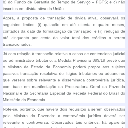
b) do Fundo de Garantia do Tempo de Serviço – FGTS; e c) não
inscritos em dívida ativa da União.
Agora, a proposta de transação de dívida ativa, observará os
seguintes limites: (i) quitação em até oitenta e quatro meses,
contados da data da formalização da transação; e (ii) redução de
até cinquenta por cento do valor total dos créditos a serem
transacionados.
Já com relação à transação relativa a casos de contencioso judicial
ou administrativo tributário, a Medida Provisória 899/19 prevê que
o Ministro de Estado da Economia poderá propor aos sujeitos
passivos transação resolutiva de litígios tributários ou aduaneiros
que versem sobre relevante e disseminada controvérsia jurídica,
com base em manifestação da Procuradoria-Geral da Fazenda
Nacional e da Secretaria Especial da Receita Federal do Brasil do
Ministério da Economia.
Note-se, portanto, que haverá dois requisitos a serem observados
pelo Ministro da Fazenda: a controvérsia jurídica deverá ser
relevante e controversa. Observados tais critérios, há aparente