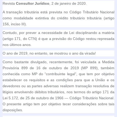
Revista
Consultor Jurídico
, 2 de janeiro de 2020.
A transação tributária está prevista no Código Tributário Nacional
como modalidade extintiva do crédito tributário tributária (artigo
156, inciso III).
Contudo, por prever a necessidade de Lei disciplinando a matéria
(artigo 171, do CTN) é que a previsão do Código restou represada
nos últimos anos.
O ano de 2019, no entanto, se mostrou o ano da virada!
Como bastante divulgado, recentemente, foi veiculada a Medida
Provisória 899 de 16 de outubro de 2019 (MP 899), também
conhecida como MP do “contribuinte legal”, que tem por objetivo
estabelecer os requisitos e as condições para que a União e os
devedores ou as partes adversas realizem transação resolutiva de
litígios envolvendo débitos tributários, nos termos do artigo 171 da
Lei 5.172, de 25 de outubro de 1966 — Código Tributário Nacional.
O presente artigo tem por objetivo tecer considerações sobre tais
disposições.