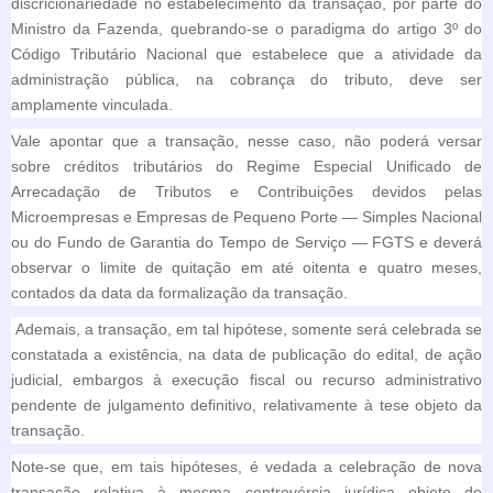
discricionariedade no estabelecimento da transação, por parte do
Ministro da Fazenda, quebrando-se o paradigma do artigo 3º do
Código Tributário Nacional que estabelece que a atividade da
administração pública, na cobrança do tributo, deve ser
amplamente vinculada.
Vale apontar que a transação, nesse caso, não poderá versar
sobre créditos tributários do Regime Especial Unificado de
Arrecadação de Tributos e Contribuições devidos pelas
Microempresas e Empresas de Pequeno Porte — Simples Nacional
ou do Fundo de Garantia do Tempo de Serviço — FGTS e deverá
observar o limite de quitação em até oitenta e quatro meses,
contados da data da formalização da transação.
Ademais, a transação, em tal hipótese, somente será celebrada se
constatada a existência, na data de publicação do edital, de ação
judicial, embargos à execução fiscal ou recurso administrativo
pendente de julgamento definitivo, relativamente à tese objeto da
transação.
Note-se que, em tais hipóteses, é vedada a celebração de nova
transação relativa à mesma controvérsia jurídica objeto de