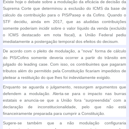
Existe hoje o debate sobre a modulação da eficácia de decisão da
Suprema Corte que determinou a exclusão do ICMS da base de
cálculo da contribuição para o PIS/Pasep e da Cofins. Quando o
STF decidiu, ainda em 2017, que as aludidas contribuições
somente poderiam incidir sobre o valor líquido da venda (excluído
o ICMS destacado em nota fiscal), a União Federal pediu
imediatamente a postergação temporal dos efeitos do decisum.
De acordo com o pleito de modulação, a “nova” forma de cálculo
do PIS/Cofins somente deveria ocorrer a partir do trânsito em
julgado do leading case. Com isso, os contribuintes que pagaram
tributos além do permitido pela Constituição ficariam impedidos de
pleitear a restituição do que lhes foi indevidamente exigido.
Enquanto se aguarda o julgamento, ressurgem argumentos que
defendem a modulação. Alerta-se para o impacto nas burras
estatais e anuncia-se que a União fora “surpreendida” com a
declaração de inconstitucionalidade, pelo que não está
financeiramente preparada para cumprir a Constituição.
Sugere-se também que a não modulação configuraria