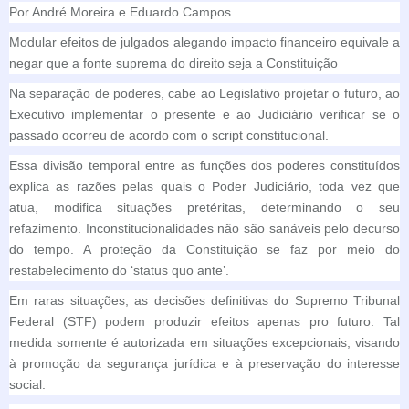
Por André Moreira e Eduardo Campos
Modular efeitos de julgados alegando impacto financeiro equivale a
negar que a fonte suprema do direito seja a Constituição
Na separação de poderes, cabe ao Legislativo projetar o futuro, ao
Executivo implementar o presente e ao Judiciário verificar se o
passado ocorreu de acordo com o script constitucional.
Essa divisão temporal entre as funções dos poderes constituídos
explica as razões pelas quais o Poder Judiciário, toda vez que
atua, modifica situações pretéritas, determinando o seu
refazimento. Inconstitucionalidades não são sanáveis pelo decurso
do tempo. A proteção da Constituição se faz por meio do
restabelecimento do ‘status quo ante’.
Em raras situações, as decisões definitivas do Supremo Tribunal
Federal (STF) podem produzir efeitos apenas pro futuro. Tal
medida somente é autorizada em situações excepcionais, visando
à promoção da segurança jurídica e à preservação do interesse
social.