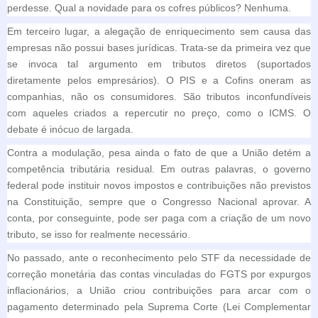
perdesse. Qual a novidade para os cofres públicos? Nenhuma.
Em terceiro lugar, a alegação de enriquecimento sem causa das
empresas não possui bases jurídicas. Trata-se da primeira vez que
se invoca tal argumento em tributos diretos (suportados
diretamente pelos empresários). O PIS e a Cofins oneram as
companhias, não os consumidores. São tributos inconfundíveis
com aqueles criados a repercutir no preço, como o ICMS. O
debate é inócuo de largada.
Contra a modulação, pesa ainda o fato de que a União detém a
competência tributária residual. Em outras palavras, o governo
federal pode instituir novos impostos e contribuições não previstos
na Constituição, sempre que o Congresso Nacional aprovar. A
conta, por conseguinte, pode ser paga com a criação de um novo
tributo, se isso for realmente necessário.
No passado, ante o reconhecimento pelo STF da necessidade de
correção monetária das contas vinculadas do FGTS por expurgos
inflacionários, a União criou contribuições para arcar com o
pagamento determinado pela Suprema Corte (Lei Complementar