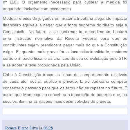
nº 110). O orçamento necessário para custear a medida foi
angariado, inclusive com excedentes.
Modular efeitos de julgados em matéria tributária alegando impacto
financeiro equivale a negar que a fonte suprema do direito seja a
Constituição. No futuro, a se confirmar tal entendimento, bastará
uma instrução normativa da Receita Federal para que os
contribuintes sejam premidos a pagar mais do que a Constituição
exige. E, quanto mais grave for a inconstitucionalidade, maiores
serão o impacto fiscal e as chances de sua convalidação pelo STF,
a se adotar a tese propugnada pela União.
Cabe à Constituição traçar as linhas de comportamento exigíveis
de cada ator social, público e privado. E ao Judiciário compete
consertar o passado para que os erros não se repitam no futuro. É
assim que Montesquieu concebeu a tripartição de poderes que, há
séculos, ilumina as nações mais desenvolvidas do planeta.
Renata Elaine Silva
às
08:28