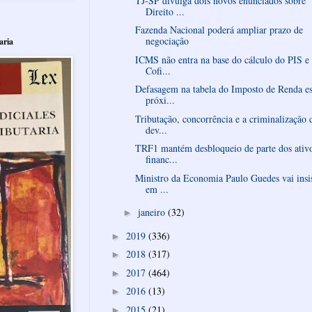
TJ-SP divulga dois novos enunciados sobre
Direito ...
Fazenda Nacional poderá ampliar prazo de
negociação
aria
ICMS não entra na base do cálculo do PIS e
Cofi...
Defasagem na tabela do Imposto de Renda es
próxi...
Tributação, concorrência e a criminalização 
dev...
TRF1 mantém desbloqueio de parte dos ativ
financ...
Ministro da Economia Paulo Guedes vai insis
em ...
janeiro
(32)
►
2019
(336)
►
2018
(317)
►
2017
(464)
►
2016
(13)
►
2015
(21)
►