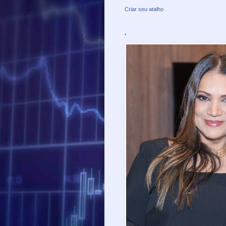
Criar seu atalho
.