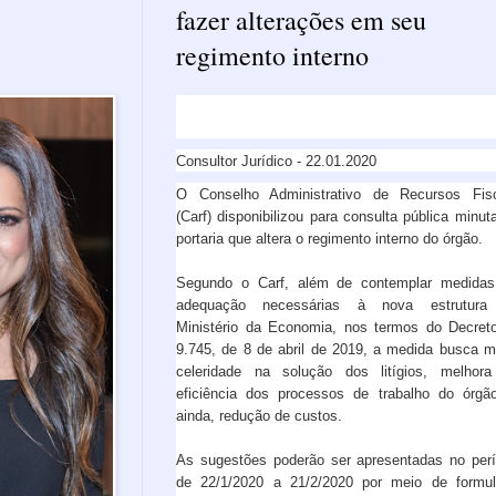
fazer alterações em seu
regimento interno
Consultor Jurídico - 22.01.2020
O Conselho Administrativo de Recursos Fis
(Carf) disponibilizou para consulta pública minut
portaria que altera o regimento interno do órgão.
Segundo o Carf, além de contemplar medida
adequação necessárias à nova estrutura
Ministério da Economia, nos termos do Decret
9.745, de 8 de abril de 2019, a medida busca m
celeridade na solução dos litígios, melhor
eficiência dos processos de trabalho do órgã
ainda, redução de custos.
As sugestões poderão ser apresentadas no per
de 22/1/2020 a 21/2/2020 por meio de formul