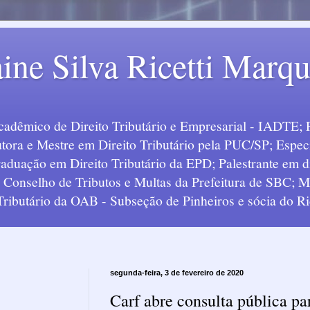
ine Silva Ricetti Marq
Acadêmico de Direito Tributário e Empresarial - IADTE; 
tora e Mestre em Direito Tributário pela PUC/SP; Especi
uação em Direito Tributário da EPD; Palestrante em div
o Conselho de Tributos e Multas da Prefeitura de SBC;
 Tributário da OAB - Subseção de Pinheiros e sócia do Ric
segunda-feira, 3 de fevereiro de 2020
Carf abre consulta pública pa