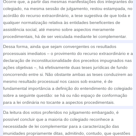
Ocorre que, a partir das mesmas manifestações dos integrantes do
colegiado, na mesma sessão de julgamento, restou estampada, no
acórdão do recurso extraordinário, a tese sugestiva de que toda e
qualquer normatização relativa às entidades beneficentes de
assistência social, até mesmo sobre aspectos meramente
procedimentais, há de ser veiculada mediante lei complementar.
Dessa forma, ainda que sejam convergentes os resultados
processuais imediatos – o provimento do recurso extraordinário e a
declaração de inconstitucionalidade dos preceitos impugnados nas
ações objetivas –, há efetivamente duas teses jurídicas de fundo
concorrendo entre si. Não obstante ambas as teses conduzirem ao
mesmo resultado processual nos casos sob exame, é de
fundamental importância a definição do entendimento do colegiado
sobre a seguinte questão: se há ou não espaço de conformação
para a lei ordinária no tocante a aspectos procedimentais.
Da leitura dos votos proferidos no julgamento embargado, é
possível concluir que a maioria do colegiado reconhece a
necessidade de lei complementar para a caracterização das
imunidades propriamente ditas, admitindo, contudo, que questões