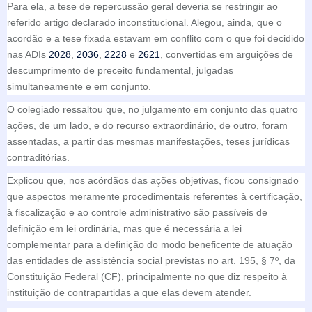
Para ela, a tese de repercussão geral deveria se restringir ao
referido artigo declarado inconstitucional. Alegou, ainda, que o
acordão e a tese fixada estavam em conflito com o que foi decidido
nas ADIs
2028
,
2036
,
2228
e
2621
, convertidas em arguições de
descumprimento de preceito fundamental, julgadas
simultaneamente e em conjunto.
O colegiado ressaltou que, no julgamento em conjunto das quatro
ações, de um lado, e do recurso extraordinário, de outro, foram
assentadas, a partir das mesmas manifestações, teses jurídicas
contraditórias.
Explicou que, nos acórdãos das ações objetivas, ficou consignado
que aspectos meramente procedimentais referentes à certificação,
à fiscalização e ao controle administrativo são passíveis de
definição em lei ordinária, mas que é necessária a lei
complementar para a definição do modo beneficente de atuação
das entidades de assistência social previstas no art. 195, § 7º, da
Constituição Federal (CF), principalmente no que diz respeito à
instituição de contrapartidas a que elas devem atender.