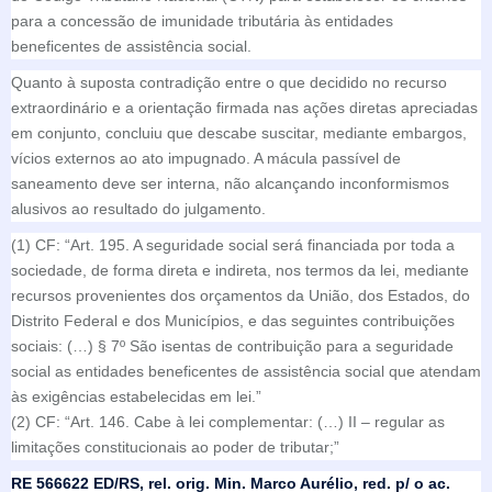
para a concessão de imunidade tributária às entidades
beneficentes de assistência social.
Quanto à suposta contradição entre o que decidido no recurso
extraordinário e a orientação firmada nas ações diretas apreciadas
em conjunto, concluiu que descabe suscitar, mediante embargos,
vícios externos ao ato impugnado. A mácula passível de
saneamento deve ser interna, não alcançando inconformismos
alusivos ao resultado do julgamento.
(1) CF: “Art. 195. A seguridade social será financiada por toda a
sociedade, de forma direta e indireta, nos termos da lei, mediante
recursos provenientes dos orçamentos da União, dos Estados, do
Distrito Federal e dos Municípios, e das seguintes contribuições
sociais: (…) § 7º São isentas de contribuição para a seguridade
social as entidades beneficentes de assistência social que atendam
às exigências estabelecidas em lei.”
(2) CF: “Art. 146. Cabe à lei complementar: (…) II – regular as
limitações constitucionais ao poder de tributar;”
RE 566622 ED/RS, rel. orig. Min. Marco Aurélio, red. p/ o ac.