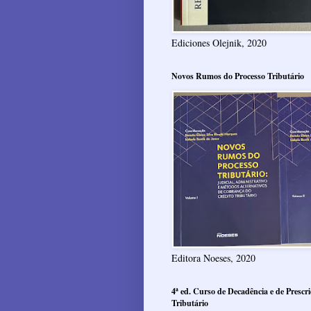
Ediciones Olejnik, 2020
Novos Rumos do Processo Tributário
Editora Noeses, 2020
4ª ed. Curso de Decadência e de Prescri
Tributário