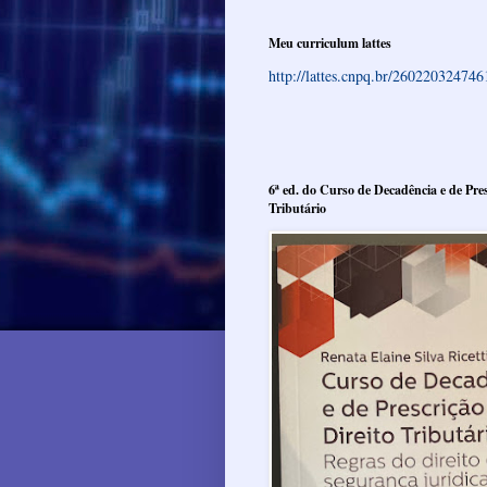
Meu curriculum lattes
http://lattes.cnpq.br/26022032474
6ª ed. do Curso de Decadência e de Pres
Tributário