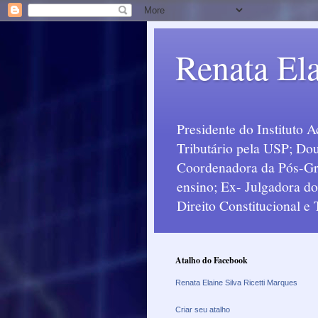
Renata Ela
Presidente do Instituto 
Tributário pela USP; Dou
Coordenadora da Pós-Grad
ensino; Ex- Julgadora d
Direito Constitucional e
Atalho do Facebook
Renata Elaine Silva Ricetti Marques
Criar seu atalho