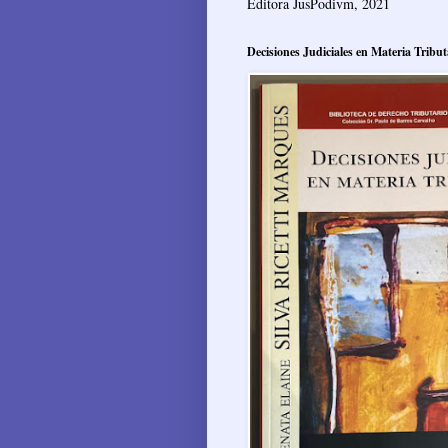
Editora JusPodivm, 2021
Decisiones Judiciales en Materia Tribut