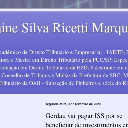
ine Silva Ricetti Marq
Acadêmico de Direito Tributário e Empresarial - IADTE; 
tora e Mestre em Direito Tributário pela PUC/SP; Especi
uação em Direito Tributário da EPD; Palestrante em div
o Conselho de Tributos e Multas da Prefeitura de SBC;
 Tributário da OAB - Subseção de Pinheiros e sócia do Ric
segunda-feira, 3 de fevereiro de 2020
Gerdau vai pagar ISS por se
beneficiar de investimentos 