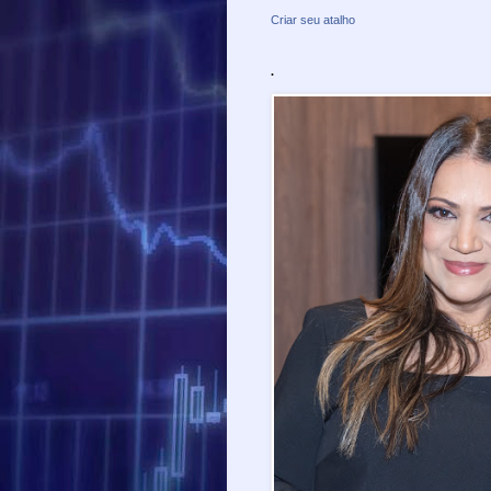
Criar seu atalho
.