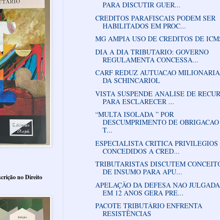
PARA DISCUTIR GUER...
CREDITOS PARAFISCAIS PODEM SER
HABILITADOS EM PROC...
MG AMPIA USO DE CREDITOS DE ICM
DIA A DIA TRIBUTARIO: GOVERNO
REGULAMENTA CONCESSA...
CARF REDUZ AUTUACAO MILIONARIA
DA SCHINCARIOL
VISTA SUSPENDE ANALISE DE RECU
PARA ESCLARECER ...
“MULTA ISOLADA ” POR
DESCUMPRIMENTO DE OBRIGACAO
T...
ESPECIALISTA CRITICA PRIVILEGIOS
CONCEDIDOS A CRED...
TRIBUTARISTAS DISCUTEM CONCEIT
DE INSUMO PARA APU...
crição no Direito
APELAÇÄO DA DEFESA NAO JULGADA
EM 12 ANOS GERA PRE...
PACOTE TRIBUTÁRIO ENFRENTA
RESISTÊNCIAS