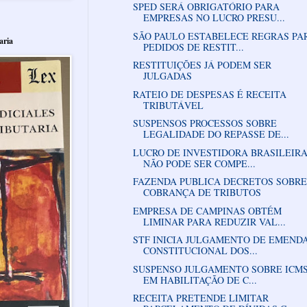
SPED SERÁ OBRIGATÓRIO PARA
EMPRESAS NO LUCRO PRESU...
SÃO PAULO ESTABELECE REGRAS PA
aria
PEDIDOS DE RESTIT...
RESTITUIÇÕES JÁ PODEM SER
JULGADAS
RATEIO DE DESPESAS É RECEITA
TRIBUTÁVEL
SUSPENSOS PROCESSOS SOBRE
LEGALIDADE DO REPASSE DE...
LUCRO DE INVESTIDORA BRASILEIR
NÃO PODE SER COMPE...
FAZENDA PUBLICA DECRETOS SOBRE
COBRANÇA DE TRIBUTOS
EMPRESA DE CAMPINAS OBTÉM
LIMINAR PARA REDUZIR VAL...
STF INICIA JULGAMENTO DE EMEND
CONSTITUCIONAL DOS...
SUSPENSO JULGAMENTO SOBRE ICM
EM HABILITAÇÃO DE C...
RECEITA PRETENDE LIMITAR