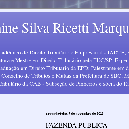
ine Silva Ricetti Marq
Acadêmico de Direito Tributário e Empresarial - IADTE; 
tora e Mestre em Direito Tributário pela PUC/SP; Especi
uação em Direito Tributário da EPD; Palestrante em div
o Conselho de Tributos e Multas da Prefeitura de SBC;
 Tributário da OAB - Subseção de Pinheiros e sócia do Ric
segunda-feira, 7 de novembro de 2011
FAZENDA PUBLICA