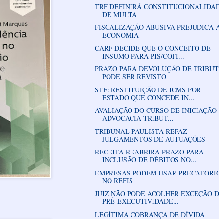
TRF DEFINIRÁ CONSTITUCIONALIDA
DE MULTA
FISCALIZAÇÃO ABUSIVA PREJUDICA 
ECONOMIA
CARF DECIDE QUE O CONCEITO DE
INSUMO PARA PIS/COFI...
PRAZO PARA DEVOLUÇÃO DE TRIBU
PODE SER REVISTO
STF: RESTITUIÇÃO DE ICMS POR
ESTADO QUE CONCEDE IN...
AVALIAÇÃO DO CURSO DE INICIAÇÃO
ADVOCACIA TRIBUT...
TRIBUNAL PAULISTA REFAZ
JULGAMENTOS DE AUTUAÇÕES
RECEITA REABRIRÁ PRAZO PARA
INCLUSÃO DE DÉBITOS NO...
EMPRESAS PODEM USAR PRECATÓRI
NO REFIS
JUIZ NÃO PODE ACOLHER EXCEÇÃO 
PRÉ-EXECUTIVIDADE...
LEGÍTIMA COBRANÇA DE DÍVIDA