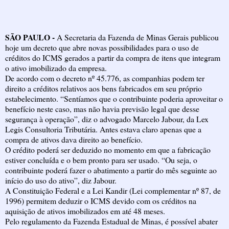
SÃO PAULO -
A Secretaria da Fazenda de Minas Gerais publicou
hoje um decreto que abre novas possibilidades para o uso de
créditos do ICMS gerados a partir da compra de itens que integram
o ativo imobilizado da empresa.
De acordo com o decreto nº 45.776, as companhias podem ter
direito a créditos relativos aos bens fabricados em seu próprio
estabelecimento. “Sentíamos que o contribuinte poderia aproveitar o
benefício neste caso, mas não havia previsão legal que desse
segurança à operação”, diz o advogado Marcelo Jabour, da Lex
Legis Consultoria Tributária. Antes estava claro apenas que a
compra de ativos dava direito ao benefício.
O crédito poderá ser deduzido no momento em que a fabricação
estiver concluída e o bem pronto para ser usado. “Ou seja, o
contribuinte poderá fazer o abatimento a partir do mês seguinte ao
início do uso do ativo”, diz Jabour.
A Constituição Federal e a Lei Kandir (Lei complementar nº 87, de
1996) permitem deduzir o ICMS devido com os créditos na
aquisição de ativos imobilizados em até 48 meses.
Pelo regulamento da Fazenda Estadual de Minas, é possível abater