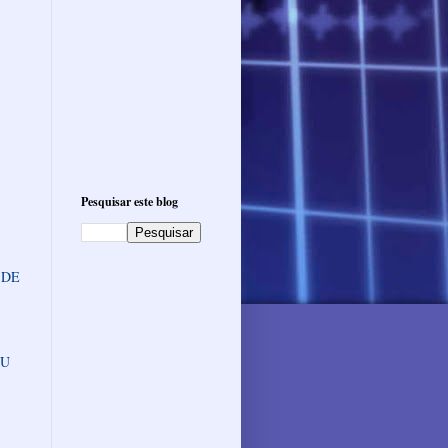
Pesquisar este blog
 DE
OU