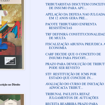
TRIBUTARISTAS DISCUTEM CONCEIT
DE INSUMO PARA APU...
APELAÇÄO DA DEFESA NAO JULGADA
EM 12 ANOS GERA PRE...
PACOTE TRIBUTÁRIO ENFRENTA
RESISTÊNCIAS
TRF DEFINIRÁ CONSTITUCIONALIDA
DE MULTA
FISCALIZAÇÃO ABUSIVA PREJUDICA 
ECONOMIA
CARF DECIDE QUE O CONCEITO DE
INSUMO PARA PIS/COFI...
PRAZO PARA DEVOLUÇÃO DE TRIBU
PODE SER REVISTO
STF: RESTITUIÇÃO DE ICMS POR
ESTADO QUE CONCEDE IN...
AVALIAÇÃO DO CURSO DE INICIAÇÃO
crição no Direito
ADVOCACIA TRIBUT...
TRIBUNAL PAULISTA REFAZ
JULGAMENTOS DE AUTUAÇÕES
RECEITA REABRIRÁ PRAZO PARA