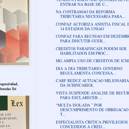
ENTRAR NA BASE DE C...
NA CONTRAMAO DA REFORMA
TRIBUTARIA NECESSARIA PARA...
CONFAZ AUTORIZA ANISTIA FISCAL 
14 ESTADOS DA UNIAO
CONFAZ FARA REUNIAO EM DEZEMB
PARA DISCUTIR GUER...
CREDITOS PARAFISCAIS PODEM SER
HABILITADOS EM PROC...
MG AMPIA USO DE CREDITOS DE ICM
DIA A DIA TRIBUTARIO: GOVERNO
REGULAMENTA CONCESSA...
CARF REDUZ AUTUACAO MILIONARIA
ogresividad,
DA SCHINCARIOL
Derecho Tri
VISTA SUSPENDE ANALISE DE RECU
PARA ESCLARECER ...
“MULTA ISOLADA ” POR
DESCUMPRIMENTO DE OBRIGACAO
T...
ESPECIALISTA CRITICA PRIVILEGIOS
CONCEDIDOS A CRED...