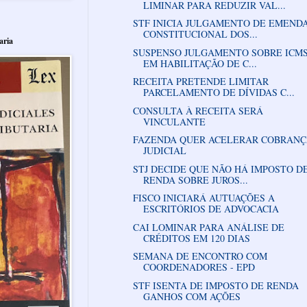
LIMINAR PARA REDUZIR VAL...
STF INICIA JULGAMENTO DE EMEND
CONSTITUCIONAL DOS...
aria
SUSPENSO JULGAMENTO SOBRE ICM
EM HABILITAÇÃO DE C...
RECEITA PRETENDE LIMITAR
PARCELAMENTO DE DÍVIDAS C...
CONSULTA À RECEITA SERÁ
VINCULANTE
FAZENDA QUER ACELERAR COBRAN
JUDICIAL
STJ DECIDE QUE NÃO HÁ IMPOSTO D
RENDA SOBRE JUROS...
FISCO INICIARÁ AUTUAÇÕES A
ESCRITÓRIOS DE ADVOCACIA
CAI LOMINAR PARA ANÁLISE DE
CRÉDITOS EM 120 DIAS
SEMANA DE ENCONTRO COM
COORDENADORES - EPD
STF ISENTA DE IMPOSTO DE RENDA
GANHOS COM AÇÕES