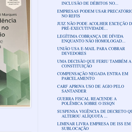
INCLUSÃO DE DÉBITOS NO...
EMPRESAS PODEM USAR PRECATÓRI
NO REFIS
JUIZ NÃO PODE ACOLHER EXCEÇÃO 
PRÉ-EXECUTIVIDADE...
LEGÍTIMA COBRANÇA DE DÍVIDA
ENQUANTO NÃO HOMOLOGAD...
UNIÃO USA E-MAIL PARA COBRAR
DEVEDORES
UMA DECISÃO QUE FERIU TAMBÉM A
CONSTITUIÇÃO
COMPENSAÇÃO NEGADA ENTRA EM
PARCELAMENTO
CARF APROVA USO DE ÁGIO PELO
SANTANDER
GUERRA FISCAL REACENDE A
POLÊMICA SOBRE O ISSQN
SUSPENSA VIGÊNCIA DE DECRETO Q
ALTEROU ALÍQUOTA ...
LIMINAR LIVRA EMPRESA DE ISS EM
SUBLOCAÇÃO