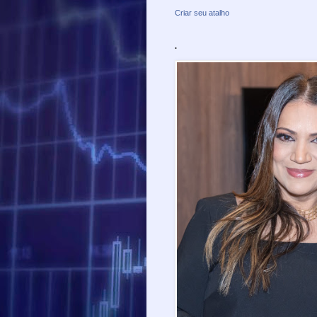
Criar seu atalho
.