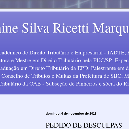
ine Silva Ricetti Marq
Acadêmico de Direito Tributário e Empresarial - IADTE; 
tora e Mestre em Direito Tributário pela PUC/SP; Especi
uação em Direito Tributário da EPD; Palestrante em div
o Conselho de Tributos e Multas da Prefeitura de SBC;
 Tributário da OAB - Subseção de Pinheiros e sócia do Ric
domingo, 6 de novembro de 2011
PEDIDO DE DESCULPAS