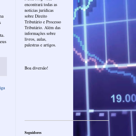
encontrará todas as
notícias jurídicas
ma
sobre Direito
Tributário e Processo
s
Tributário. Além das
informações sobre
ta.
livros, aulas,
eus
palestras e artigos.
Boa diversão!
iga
Seguidores